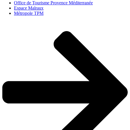
Office de Tourisme Provence Méditerranée
Espace Malraux
Métropole TPM