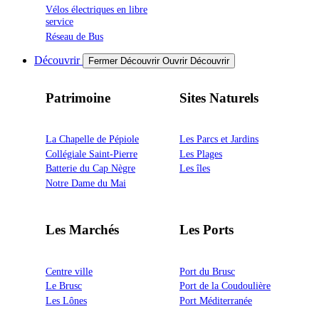
Vélos électriques en libre
service
Réseau de Bus
Découvrir
Fermer Découvrir
Ouvrir Découvrir
Patrimoine
Sites Naturels
La Chapelle de Pépiole
Les Parcs et Jardins
Collégiale Saint-Pierre
Les Plages
Batterie du Cap Nègre
Les îles
Notre Dame du Mai
Les Marchés
Les Ports
Centre ville
Port du Brusc
Le Brusc
Port de la Coudoulière
Les Lônes
Port Méditerranée