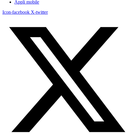
Appli mobile
Icon-facebook
X-twitter