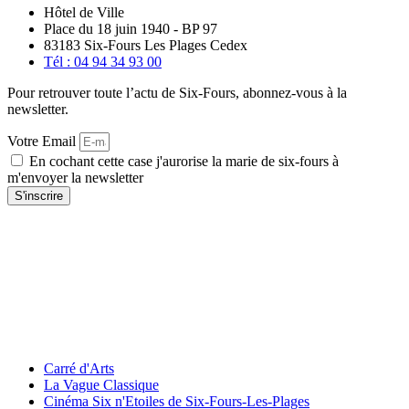
Hôtel de Ville
Place du 18 juin 1940 - BP 97
83183 Six-Fours Les Plages Cedex
Tél : 04 94 34 93 00
Pour retrouver toute l’actu de Six-Fours, abonnez-vous à la
newsletter.
Votre Email
En cochant cette case j'aurorise la marie de six-fours à
m'envoyer la newsletter
S'inscrire
Carré d'Arts
La Vague Classique
Cinéma Six n'Etoiles de Six-Fours-Les-Plages