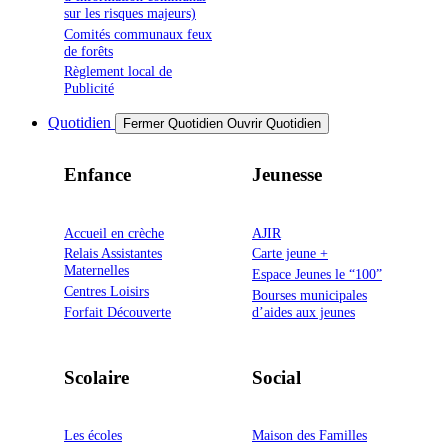
sur les risques majeurs)
Comités communaux feux
de forêts
Règlement local de
Publicité
Quotidien
Fermer Quotidien
Ouvrir Quotidien
Enfance
Jeunesse
Accueil en crèche
AJIR
Relais Assistantes
Carte jeune +
Maternelles
Espace Jeunes le “100”
Centres Loisirs
Bourses municipales
Forfait Découverte
d’aides aux jeunes
Scolaire
Social
Les écoles
Maison des Familles