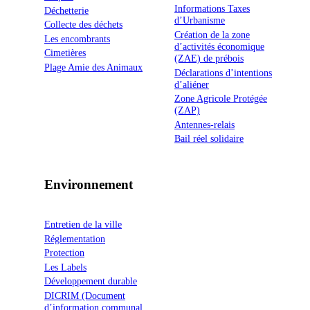
Informations Taxes
Déchetterie
d’Urbanisme
Collecte des déchets
Création de la zone
Les encombrants
d’activités économique
Cimetières
(ZAE) de prébois
Plage Amie des Animaux
Déclarations d’intentions
d’aliéner
Zone Agricole Protégée
(ZAP)
Antennes-relais
Bail réel solidaire
Environnement
Entretien de la ville
Réglementation
Protection
Les Labels
Développement durable
DICRIM (Document
d’information communal