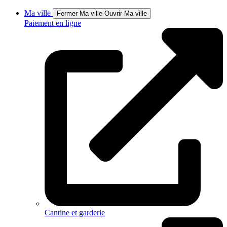
Ma ville
Fermer Ma ville
Ouvrir Ma ville
Paiement en ligne
Cantine et garderie