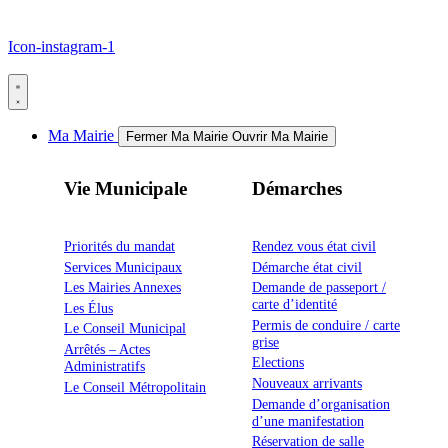
Icon-instagram-1
Ma Mairie
Fermer Ma Mairie
Ouvrir Ma Mairie
Vie Municipale
Démarches
Priorités du mandat
Rendez vous état civil
Services Municipaux
Démarche état civil
Les Mairies Annexes
Demande de passeport /
carte d’identité
Les Élus
Permis de conduire / carte
Le Conseil Municipal
grise
Arrêtés – Actes
Elections
Administratifs
Nouveaux arrivants
Le Conseil Métropolitain
Demande d’organisation
d’une manifestation
Réservation de salle