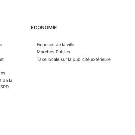
ECONOMIE
le
Finances de la ville
Marchés Publics
et
Taxe locale sur la publicité extérieure
ces
t de la
CLSPD