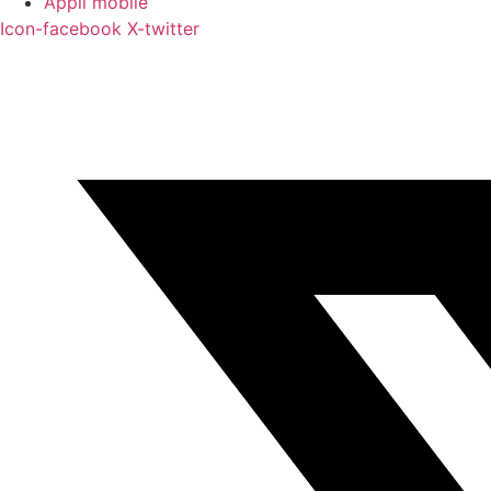
Appli mobile
Icon-facebook
X-twitter