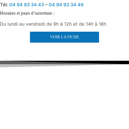
Tél:
04 94 93 34 43
–
04 94 93 34 46
Horaires et jours d’ouverture :
Du lundi au vendredi de 9h à 12h et de 14h à 18h
VOIR LA FICHE