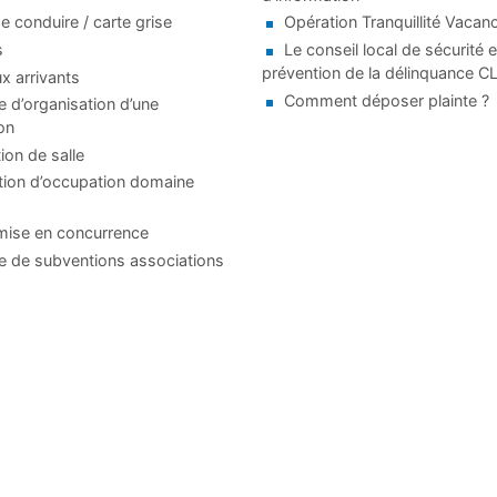
e conduire / carte grise
Opération Tranquillité Vacan
s
Le conseil local de sécurité e
prévention de la délinquance 
 arrivants
Comment déposer plainte ?
d’organisation d’une
on
ion de salle
tion d’occupation domaine
mise en concurrence
 de subventions associations