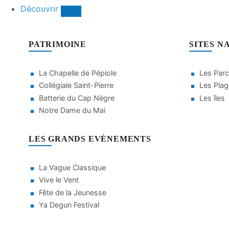
Découvrir
PATRIMOINE
SITES N
La Chapelle de Pépiole
Les Parc
Collégiale Saint-Pierre
Les Pla
Batterie du Cap Nègre
Les îles
Notre Dame du Mai
LES GRANDS EVÈNEMENTS
La Vague Classique
Vive le Vent
Fête de la Jeunesse
Ya Degun Festival