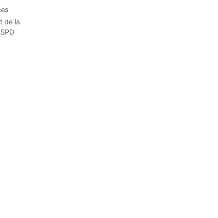
ces
t de la
CLSPD