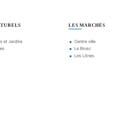
ATURELS
LES MARCHÉS
s et Jardins
Centre ville
ges
Le Brusc
Les Lônes