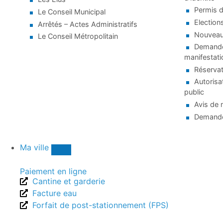
Permis d
Le Conseil Municipal
Election
Arrêtés – Actes Administratifs
Nouveaux
Le Conseil Métropolitain
Demande 
manifestati
Réservat
Autorisa
public
Avis de 
Demande
Ma ville
Paiement en ligne
Cantine et garderie
Facture eau
Forfait de post-stationnement (FPS)