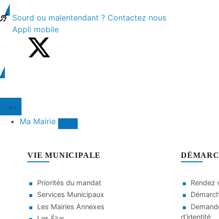
contenu
principal
Sourd ou malentendant ? Contactez nous
Appli mobile
Ma Mairie
VIE MUNICIPALE
DÉMARC
Priorités du mandat
Rendez v
Services Municipaux
Démarche
Les Mairies Annexes
Demande
d’identité
Les Élus