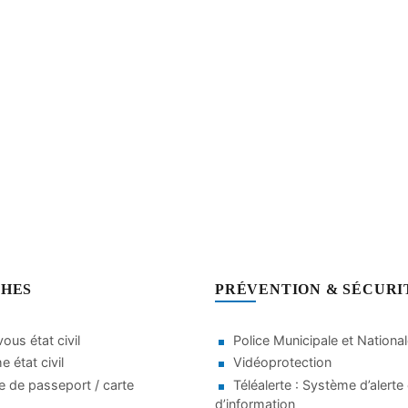
HES
PRÉVENTION & SÉCURI
ous état civil
Police Municipale et Nationa
 état civil
Vidéoprotection
 de passeport / carte
Téléalerte : Système d’alerte 
d’information