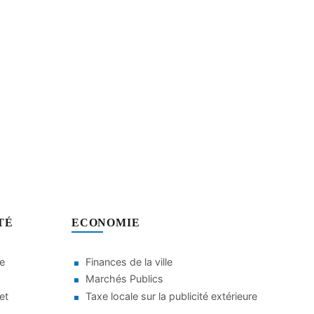
TÉ
ECONOMIE
le
Finances de la ville
Marchés Publics
et
Taxe locale sur la publicité extérieure