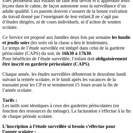
Elles permettent aux enfants de faire leur devoir et d’apprendre leurs
leçons dans le calme, de façon autonome sous la surveillance d’un
adulte qualifié. Les parents doivent s’assurer de la bonne exécution
du travail donné par l’enseignant de leur enfant.Il ne s’agit pas
d’études dirigées, ni de cours individuels, ni d’action de soutien
scolaire.
Ce Service est proposé aux familles deux fois par semaine
les lundis
et jeudis soirs
(les soirs où la classe a lieu le lendemain).
Le temps de l’étude surveillée est intégré dans celui de la garderie
périscolaire (CAPS) du soir, de
16h30 à 17h30
.
Pour bénéficier de l’étude surveillée, l’enfant doit
obligatoirement
être inscrit en garderie périscolaire (CAPS)
.
Chaque année, les études surveillées débuteront le deuxième lundi
suivant la rentrée scolaire, et le lundi après les vacances de la
toussaint pour les CP et se termineront 15 Jours avant la fin de
l’année scolaire.
Tarifs :
Les tarifs sont identiques à ceux des garderies périscolaires (en
fonction des ressources du ménage). La facturation s’effectue à la fin
de chaque période scolaire.
L’inscription à l’étude surveillée si besoin s’effectue pour
l’année scolaire :