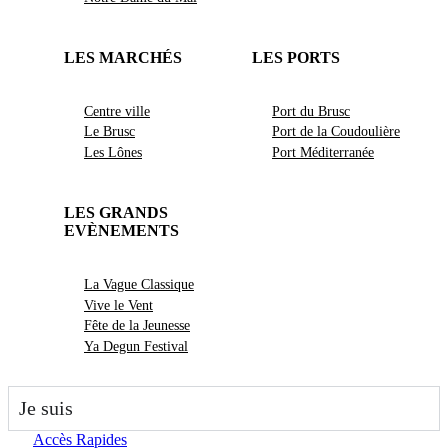
LES MARCHÉS
LES PORTS
Centre ville
Port du Brusc
Le Brusc
Port de la Coudoulière
Les Lônes
Port Méditerranée
LES GRANDS
EVÈNEMENTS
La Vague Classique
Vive le Vent
Fête de la Jeunesse
Ya Degun Festival
Je suis
Accès Rapides