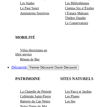
Les Stades
Les Bibliothèques
Le Pass’Sport
Cinéma Six n’Étoiles
Animations Sportives
l’Espace Malraux
Théâtre Daudet
Le Conservatoire
MOBILITÉ
Vélos électriques en
libre service
Réseau de Bus
Découvrir
Fermer Découvrir
Ouvrir Découvrir
PATRIMOINE
SITES NATURELS
La Chapelle de Pépiole
Les Parcs et Jardins
Collégiale Saint-Pierre
Les Plages
Batterie du Cap Nègre
Les îles
Notre Dame du Mai