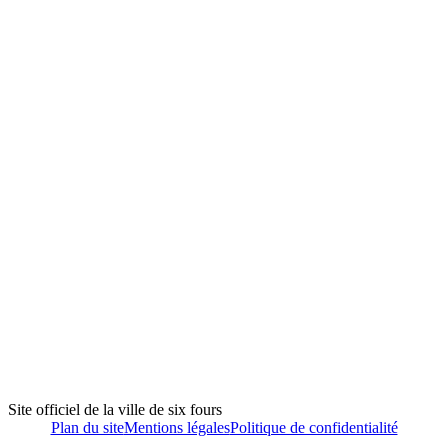
Site officiel de la ville de six fours
Plan du site
Mentions légales
Politique de confidentialité