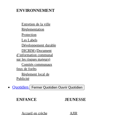
ENVIRONNEMENT
Entretien de la ville
Réglementation
Protection
Les Labels
Développement durable
DICRIM (Document
d’information communal
sur les risques majeurs)
Comités communaux
feux de forêts
Règlement local de
Publicité
Quotidien
Fermer Quotidien
Ouvrir Quotidien
ENFANCE
JEUNESSE
Accueil en crèche
AJIR