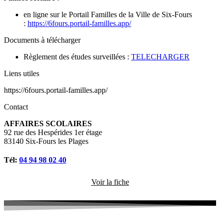
en ligne sur le Portail Familles de la Ville de Six-Fours
:
https://6fours.portail-familles.app/
Documents à télécharger
Règlement des études surveillées :
TELECHARGER
Liens utiles
https://6fours.portail-familles.app/
Contact
AFFAIRES SCOLAIRES
92 rue des Hespérides 1er étage
83140 Six-Fours les Plages
Tél:
04 94 98 02 40
Voir la fiche