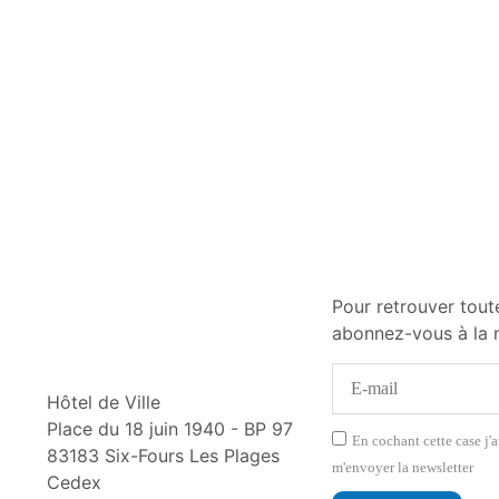
Pour retrouver toute
abonnez-vous à la n
Hôtel de Ville
Place du 18 juin 1940 - BP 97
En cochant cette case j'a
83183 Six-Fours Les Plages
m'envoyer la newsletter
Cedex