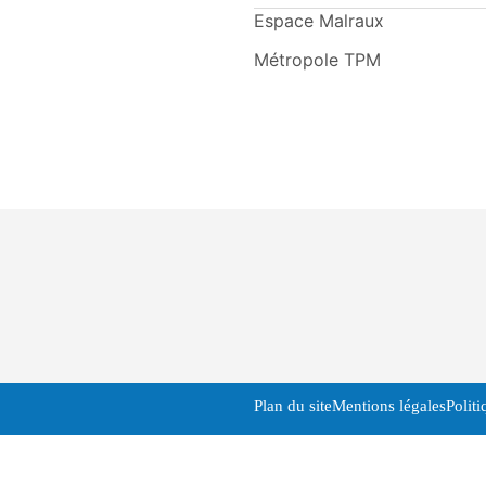
Espace Malraux
Métropole TPM
Plan du site
Mentions légales
Politi