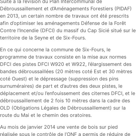
Suite à la révision du Plan Intercommunal de
Débroussaillement et d’Aménagements Forestiers (PIDAF)
en 2013, un certain nombre de travaux ont été prescrits
afin d’optimiser les aménagements Défense de la Forêt
Contre l’Incendie (DFCI) du massif du Cap Sicié situé sur le
territoire de la Seyne et de Six-Fours.
En ce qui concerne la commune de Six-Fours, le
programme de travaux consiste en la mise aux normes
DFCI des pistes DFCI W920 et W922, l’élargissement des
bandes débroussaillées (20 mètres coté Est et 30 mètres
coté Ouest) et le dépressage (suppression des pins
surnuméraires) de part et d’autres des deux pistes, le
déplacement et/ou l’enfouissement des citernes DFCI, et le
débroussaillement de 2 fois 10 mètres dans la cadre des
OLD (Obligations Légales de Débroussaillement) sur la
route du Mai et le chemin des oratoires.
Au mois de janvier 2014 une vente de bois sur pied
réalisée sous le contrôle de l’ONF a permis de réduire de