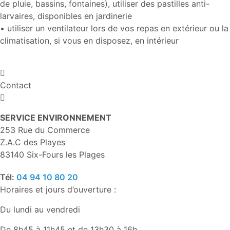
de pluie, bassins, fontaines), utiliser des pastilles anti-
larvaires, disponibles en jardinerie
• utiliser un ventilateur lors de vos repas en extérieur ou la
climatisation, si vous en disposez, en intérieur
Contact
SERVICE ENVIRONNEMENT
253 Rue du Commerce
Z.A.C des Playes
83140 Six-Fours les Plages
Tél:
04 94 10 80 20
Horaires et jours d’ouverture :
Du lundi au vendredi
De 8h45 à 11h45 et de 13h30 à 16h