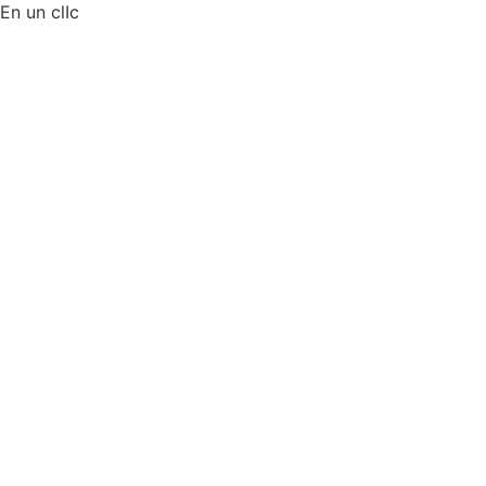
En un clIc