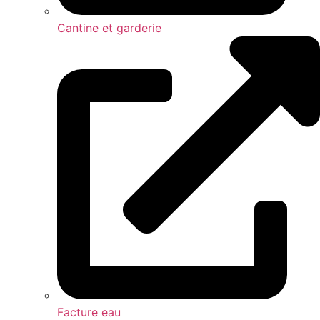
Cantine et garderie
Facture eau