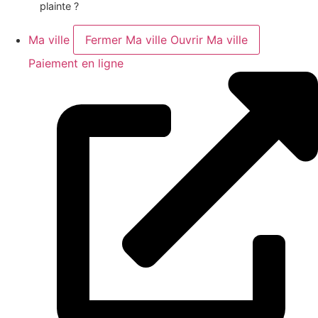
plainte ?
Ma ville
Fermer Ma ville
Ouvrir Ma ville
Paiement en ligne