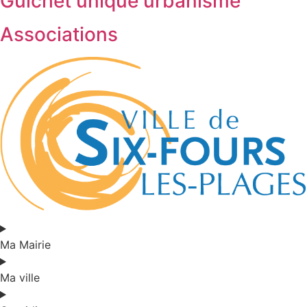
Guichet unique urbanisme
Associations
Ma Mairie
Ma ville