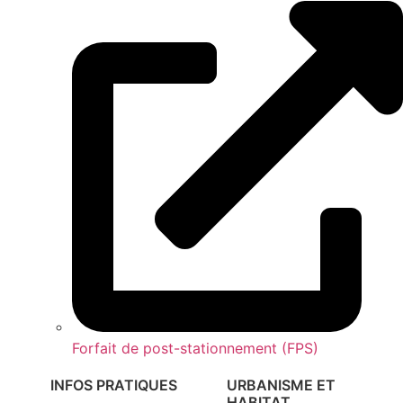
Forfait de post-stationnement (FPS)
INFOS PRATIQUES
URBANISME ET
HABITAT