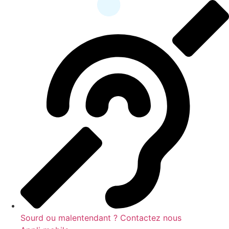
contenu
principal
Sourd ou malentendant ? Contactez nous