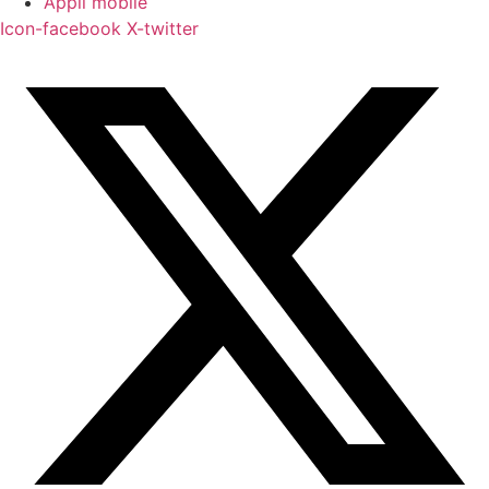
Appli mobile
Icon-facebook
X-twitter