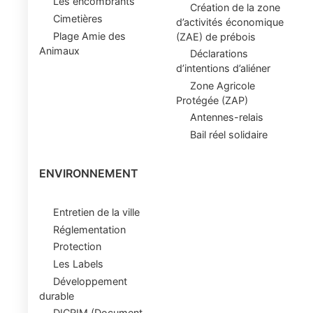
Les encombrants
Création de la zone
Cimetières
d’activités économique
Plage Amie des
(ZAE) de prébois
Animaux
Déclarations
d’intentions d’aliéner
Zone Agricole
Protégée (ZAP)
Antennes-relais
Bail réel solidaire
ENVIRONNEMENT
Entretien de la ville
Réglementation
Protection
Les Labels
Développement
durable
DICRIM (Document