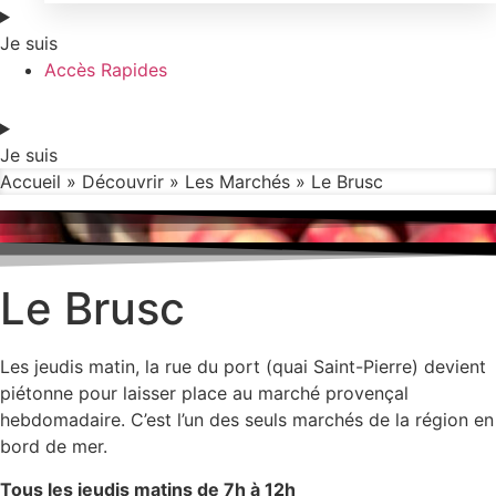
Je suis
Accès Rapides
Je suis
Accueil
»
Découvrir
»
Les Marchés
»
Le Brusc
Le Brusc
Les jeudis matin, la rue du port (quai Saint-Pierre) devient
piétonne pour laisser place au marché provençal
hebdomadaire. C’est l’un des seuls marchés de la région en
bord de mer.
Tous les jeudis matins de 7h à 12h