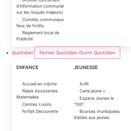
d’information communal
sur les risques majeurs)
Comités communaux
feux de forêts
Règlement local de
Publicité
Quotidien
Fermer Quotidien
Ouvrir Quotidien
ENFANCE
JEUNESSE
Accueil en crèche
AJIR
Relais Assistantes
Carte jeune +
Maternelles
Espace Jeunes le
Centres Loisirs
“100”
Forfait Découverte
Bourses municipales
d’aides aux jeunes