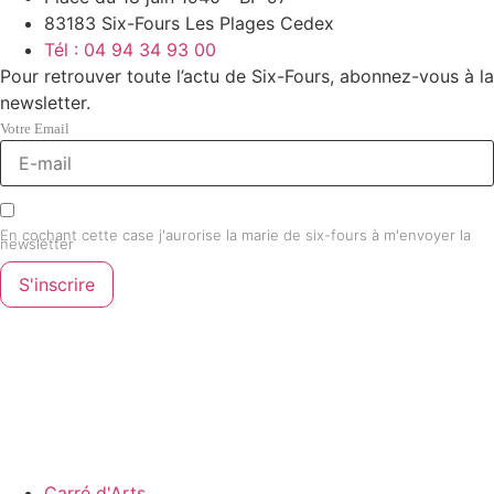
83183 Six-Fours Les Plages Cedex
Tél : 04 94 34 93 00
Pour retrouver toute l’actu de Six-Fours, abonnez-vous à la
newsletter.
Votre Email
En cochant cette case j'aurorise la marie de six-fours à m'envoyer la
newsletter
S'inscrire
Carré d'Arts