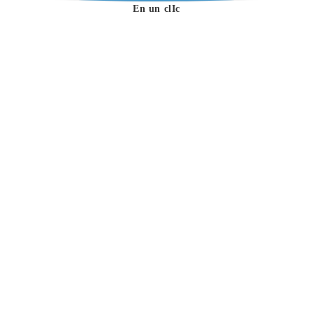
En un clIc