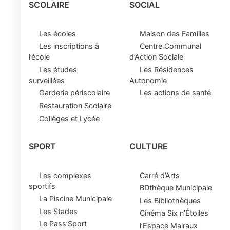
SCOLAIRE
SOCIAL
Les écoles
Maison des Familles
Les inscriptions à
Centre Communal
l’école
d’Action Sociale
Les études
Les Résidences
surveillées
Autonomie
Garderie périscolaire
Les actions de santé
Restauration Scolaire
Collèges et Lycée
SPORT
CULTURE
Les complexes
Carré d’Arts
sportifs
BDthèque Municipale
La Piscine Municipale
Les Bibliothèques
Les Stades
Cinéma Six n’Étoiles
Le Pass’Sport
l’Espace Malraux