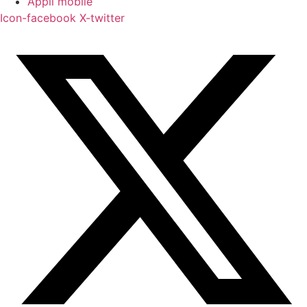
Appli mobile
Icon-facebook
X-twitter