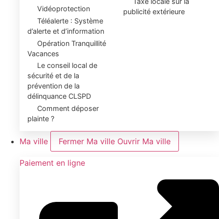
Taxe locale sur la
Vidéoprotection
publicité extérieure
Téléalerte : Système
d’alerte et d’information
Opération Tranquillité
Vacances
Le conseil local de
sécurité et de la
prévention de la
délinquance CLSPD
Comment déposer
plainte ?
Ma ville
Fermer Ma ville
Ouvrir Ma ville
Paiement en ligne