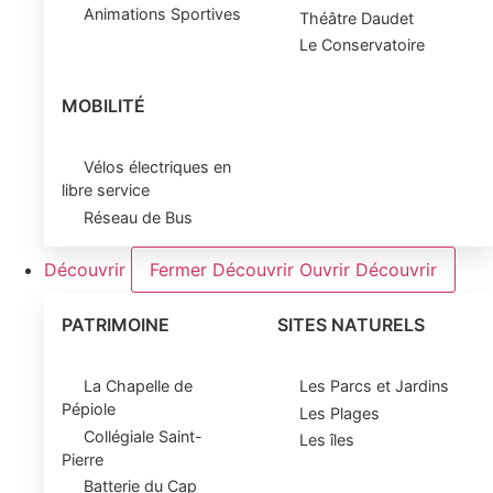
Animations Sportives
Théâtre Daudet
Le Conservatoire
MOBILITÉ
Vélos électriques en
libre service
Réseau de Bus
Découvrir
Fermer Découvrir
Ouvrir Découvrir
PATRIMOINE
SITES NATURELS
La Chapelle de
Les Parcs et Jardins
Pépiole
Les Plages
Collégiale Saint-
Les îles
Pierre
Batterie du Cap