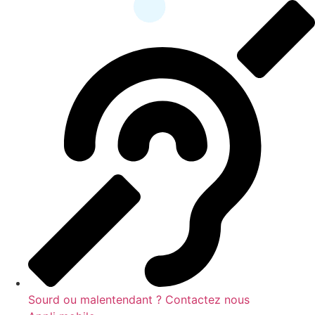
contenu
principal
Sourd ou malentendant ? Contactez nous