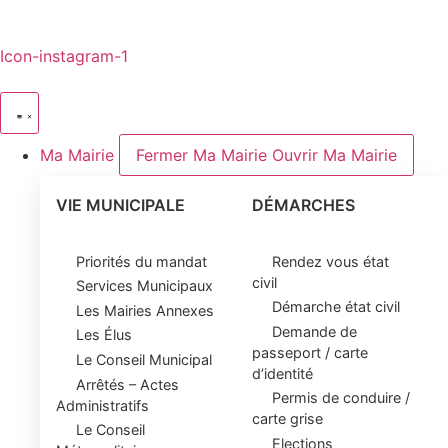
Icon-instagram-1
Ma Mairie
Fermer Ma Mairie
Ouvrir Ma Mairie
VIE MUNICIPALE
DÉMARCHES
Priorités du mandat
Rendez vous état
civil
Services Municipaux
Démarche état civil
Les Mairies Annexes
Demande de
Les Élus
passeport / carte
Le Conseil Municipal
d’identité
Arrêtés – Actes
Permis de conduire /
Administratifs
carte grise
Le Conseil
Elections