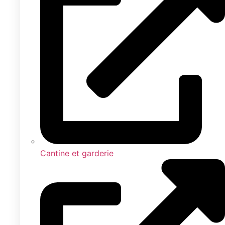
Cantine et garderie