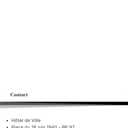
Contact
Hôtel de Ville
Place du 18 juin 1940 - BP 97