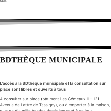
suis
BDTHÈQUE MUNICIPALE
L’accès à la BDthèque municipale et la consultation sur
place sont libres et ouverts à tous
A consulter sur place (bâtiment Les Gémeaux II – 131
Avenue de Lattre de Tassigny), ou à emporter à la maison,
plus de dix mille bandes dessinées sont à ce jour