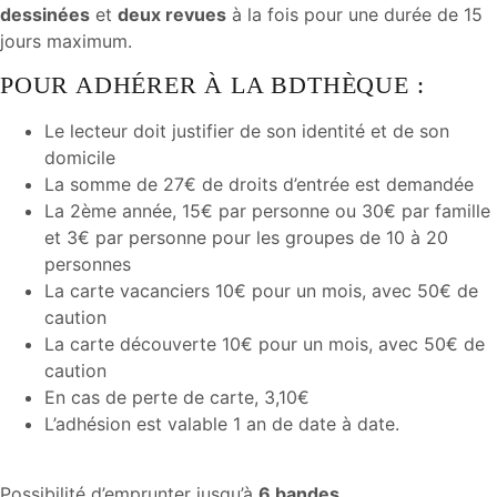
dessinées
et
deux revues
à la fois pour une durée de 15
jours maximum.
POUR ADHÉRER À LA BDTHÈQUE :
Le lecteur doit justifier de son identité et de son
domicile
La somme de 27€ de droits d’entrée est demandée
La 2ème année, 15€ par personne ou 30€ par famille
et 3€ par personne pour les groupes de 10 à 20
personnes
La carte vacanciers 10€ pour un mois, avec 50€ de
caution
La carte découverte 10€ pour un mois, avec 50€ de
caution
En cas de perte de carte, 3,10€
L’adhésion est valable 1 an de date à date.
Possibilité d’emprunter jusqu’à
6 bandes