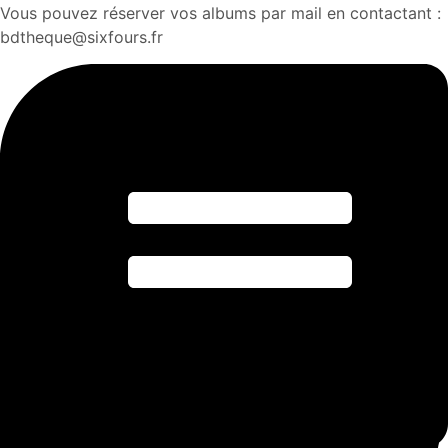
Vous pouvez réserver vos albums par mail en contactant :
bdtheque@sixfours.fr