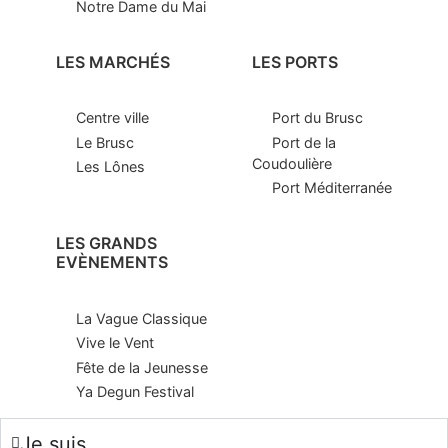
Notre Dame du Mai
LES MARCHÉS
LES PORTS
Centre ville
Port du Brusc
Le Brusc
Port de la
Coudoulière
Les Lônes
Port Méditerranée
LES GRANDS
EVÈNEMENTS
La Vague Classique
Vive le Vent
Fête de la Jeunesse
Ya Degun Festival
Je suis