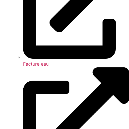
Facture eau