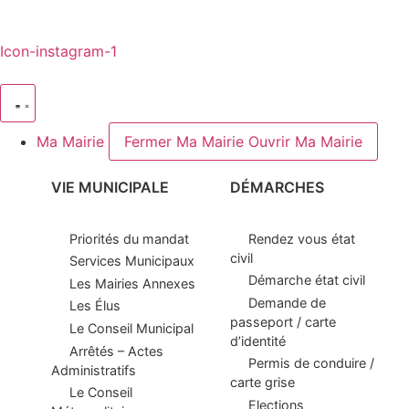
Icon-instagram-1
Ma Mairie
Fermer Ma Mairie
Ouvrir Ma Mairie
VIE MUNICIPALE
DÉMARCHES
Priorités du mandat
Rendez vous état
civil
Services Municipaux
Démarche état civil
Les Mairies Annexes
Demande de
Les Élus
passeport / carte
Le Conseil Municipal
d’identité
Arrêtés – Actes
Permis de conduire /
Administratifs
carte grise
Le Conseil
Elections