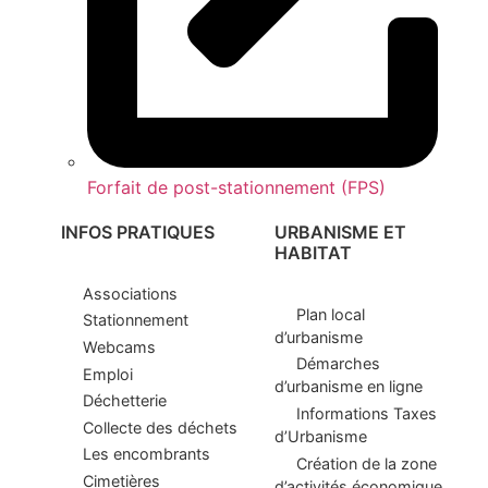
Forfait de post-stationnement (FPS)
INFOS PRATIQUES
URBANISME ET
HABITAT
Associations
Plan local
Stationnement
d’urbanisme
Webcams
Démarches
Emploi
d’urbanisme en ligne
Déchetterie
Informations Taxes
Collecte des déchets
d’Urbanisme
Les encombrants
Création de la zone
Cimetières
d’activités économique