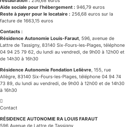
restauration :
256,68 euros
Aide sociale pour l’hébergement :
946,79 euros
Reste à payer pour le locataire :
256,68 euros sur la
facture de 1663,15 euros
Contacts :
Résidence Autonomie Louis-Faraut
, 596, avenue de
Lattre de Tassigny, 83140 Six-Fours-les-Plages, téléphone
04 94 25 79 62, du lundi au vendredi, de 9h00 à 12h00 et
de 14h30 à 16h30
Résidence Autonomie Fondation Lelièvre
, 155, rue
Allègre, 83140 Six-Fours-les-Plages, téléphone 04 94 74
73 89, du lundi au vendredi, de 9h00 à 12h00 et de 14h30
à 16h30
Contact
RÉSIDENCE AUTONOMIE RA LOUIS FARAUT
596 Avenue de Lattre de Tassigny