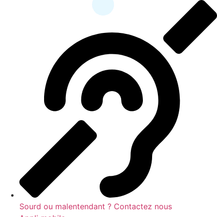
contenu
principal
Sourd ou malentendant ? Contactez nous