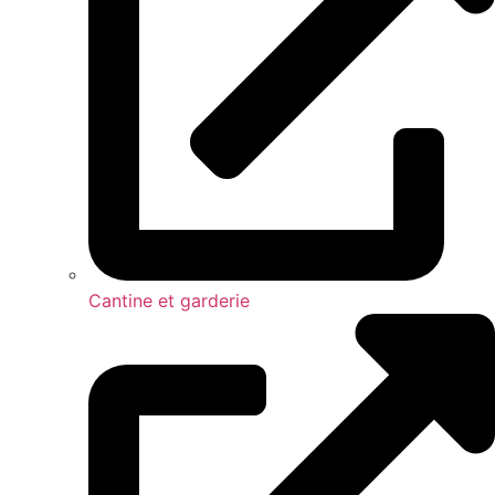
Cantine et garderie