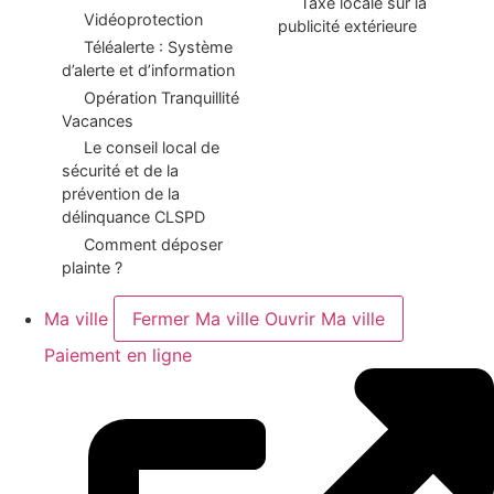
Taxe locale sur la
Vidéoprotection
publicité extérieure
Téléalerte : Système
d’alerte et d’information
Opération Tranquillité
Vacances
Le conseil local de
sécurité et de la
prévention de la
délinquance CLSPD
Comment déposer
plainte ?
Ma ville
Fermer Ma ville
Ouvrir Ma ville
Paiement en ligne