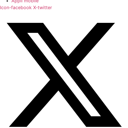
Appli mobile
Icon-facebook
X-twitter