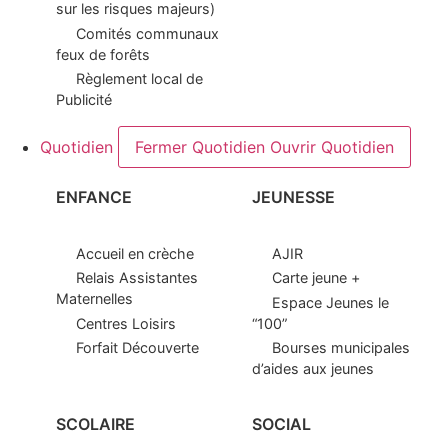
sur les risques majeurs)
Comités communaux
feux de forêts
Règlement local de
Publicité
Quotidien
Fermer Quotidien
Ouvrir Quotidien
ENFANCE
JEUNESSE
Accueil en crèche
AJIR
Relais Assistantes
Carte jeune +
Maternelles
Espace Jeunes le
Centres Loisirs
“100”
Forfait Découverte
Bourses municipales
d’aides aux jeunes
SCOLAIRE
SOCIAL