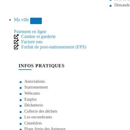
Demande d
Ma ville
Paiement en ligne
Cantine et garderie
Facture eau
Forfait de post-stationnement (FPS)
INFOS PRATIQUES
Associations
Stationnement
Webcams
Emploi
Déchetterie
Collecte des déchets
Les encombrants
Cimetières
Plage Amie des Animaux