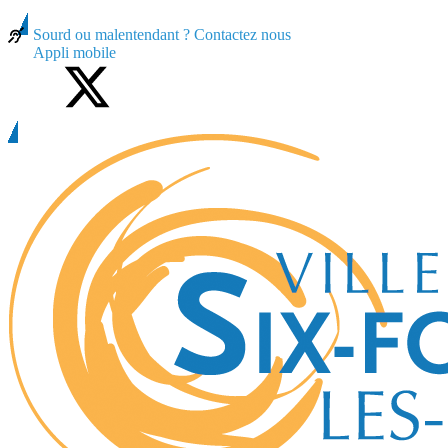
contenu
principal
Sourd ou malentendant ? Contactez nous
Appli mobile