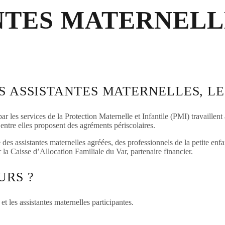
ANTES MATERNELL
S ASSISTANTES MATERNELLES, LE
 les services de la Protection Maternelle et Infantile (PMI) travaillent à 
’entre elles proposent des agréments périscolaires.
 des assistantes maternelles agréées, des professionnels de la petite en
la Caisse d’Allocation Familiale du Var, partenaire financier.
URS ?
t les assistantes maternelles participantes.