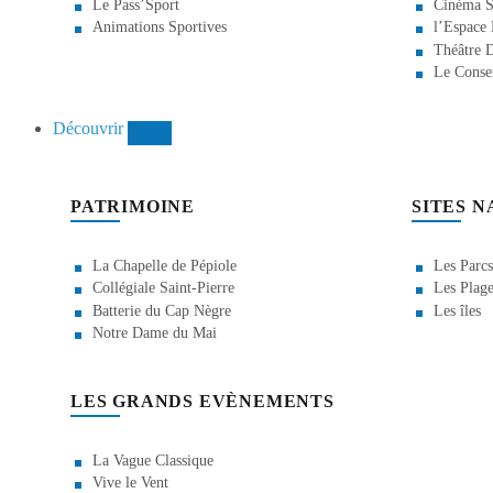
Le Pass’Sport
Cinéma S
Animations Sportives
l’Espace
Théâtre 
Le Conse
Découvrir
PATRIMOINE
SITES 
La Chapelle de Pépiole
Les Parcs
Collégiale Saint-Pierre
Les Plage
Batterie du Cap Nègre
Les îles
Notre Dame du Mai
LES GRANDS EVÈNEMENTS
La Vague Classique
Vive le Vent