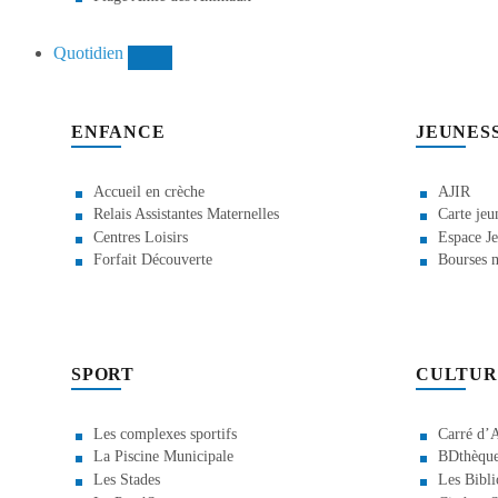
Quotidien
ENFANCE
JEUNES
Accueil en crèche
AJIR
Relais Assistantes Maternelles
Carte jeu
Centres Loisirs
Espace Je
Forfait Découverte
Bourses m
SPORT
CULTUR
Les complexes sportifs
Carré d’A
La Piscine Municipale
BDthèque
Les Stades
Les Bibli