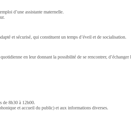
’emploi d’une assistante maternelle.
ur.
apté et sécurisé, qui constituent un temps d’éveil et de socialisation.
tidienne en leur donnant la possibilité de se rencontrer, d’échanger leu
es de 8h30 à 12h00.
phonique et accueil du public) et aux informations diverses.