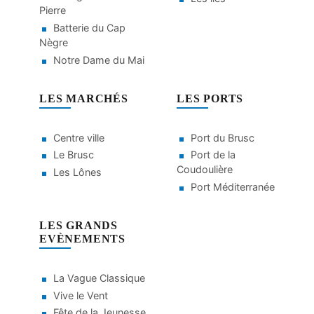
Pierre
Batterie du Cap
Nègre
Notre Dame du Mai
LES MARCHÉS
LES PORTS
Centre ville
Port du Brusc
Le Brusc
Port de la
Coudoulière
Les Lônes
Port Méditerranée
LES GRANDS
EVÈNEMENTS
La Vague Classique
Vive le Vent
Fête de la Jeunesse