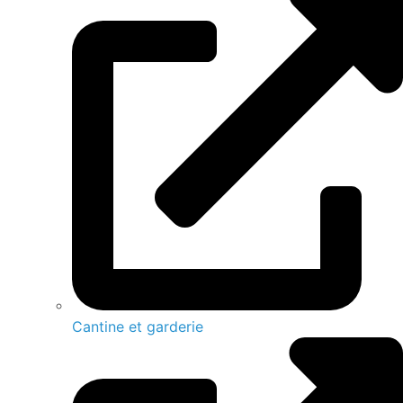
Cantine et garderie