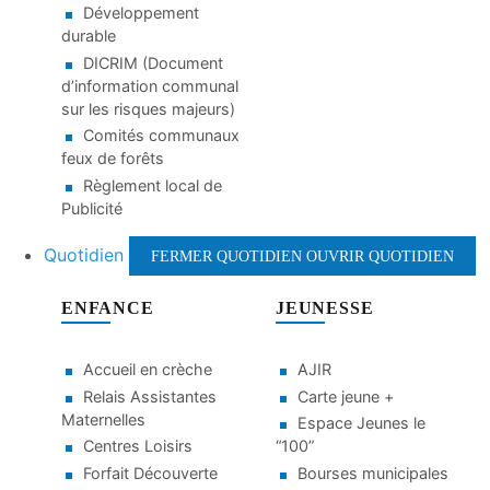
Développement
durable
DICRIM (Document
d’information communal
sur les risques majeurs)
Comités communaux
feux de forêts
Règlement local de
Publicité
Quotidien
FERMER QUOTIDIEN
OUVRIR QUOTIDIEN
ENFANCE
JEUNESSE
Accueil en crèche
AJIR
Relais Assistantes
Carte jeune +
Maternelles
Espace Jeunes le
Centres Loisirs
“100”
Forfait Découverte
Bourses municipales