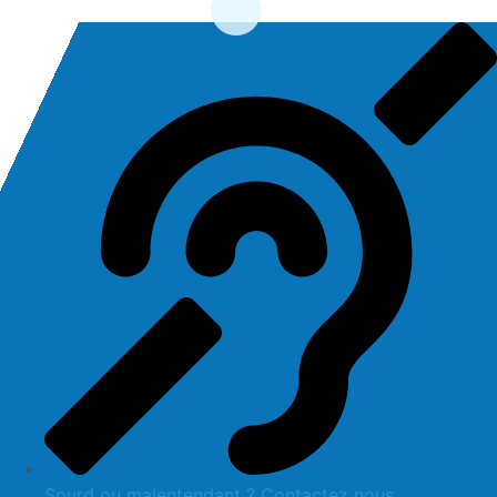
contenu
principal
Sourd ou malentendant ? Contactez nous