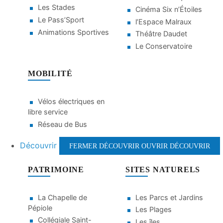
Les Stades
Cinéma Six n’Étoiles
Le Pass’Sport
l’Espace Malraux
Animations Sportives
Théâtre Daudet
Le Conservatoire
MOBILITÉ
Vélos électriques en
libre service
Réseau de Bus
Découvrir
FERMER DÉCOUVRIR
OUVRIR DÉCOUVRIR
PATRIMOINE
SITES NATURELS
La Chapelle de
Les Parcs et Jardins
Pépiole
Les Plages
Collégiale Saint-
Les îles