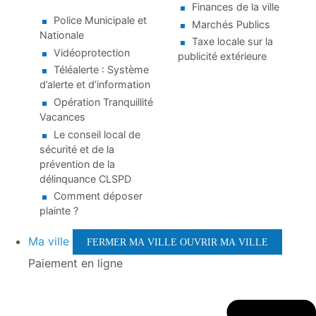
Finances de la ville
Police Municipale et
Marchés Publics
Nationale
Taxe locale sur la
Vidéoprotection
publicité extérieure
Téléalerte : Système
d’alerte et d’information
Opération Tranquillité
Vacances
Le conseil local de
sécurité et de la
prévention de la
délinquance CLSPD
Comment déposer
plainte ?
Ma ville
FERMER MA VILLE
OUVRIR MA VILLE
Paiement en ligne