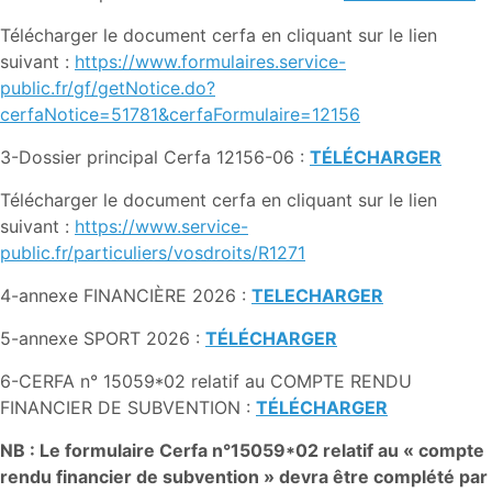
Télécharger le document cerfa en cliquant sur le lien
suivant :
https://www.formulaires.service-
public.fr/gf/getNotice.do?
cerfaNotice=51781&cerfaFormulaire=12156
3-Dossier principal Cerfa 12156-06 :
TÉLÉCHARGER
Télécharger le document cerfa en cliquant sur le lien
suivant :
https://www.service-
public.fr/particuliers/vosdroits/R1271
4-annexe FINANCIÈRE 2026 :
TELECHARGER
5-annexe SPORT 2026 :
TÉLÉCHARGER
6-CERFA n° 15059*02 relatif au COMPTE RENDU
FINANCIER DE SUBVENTION :
TÉLÉCHARGER
NB : Le formulaire Cerfa n°15059*02 relatif au « compte
rendu financier de subvention » devra être complété par