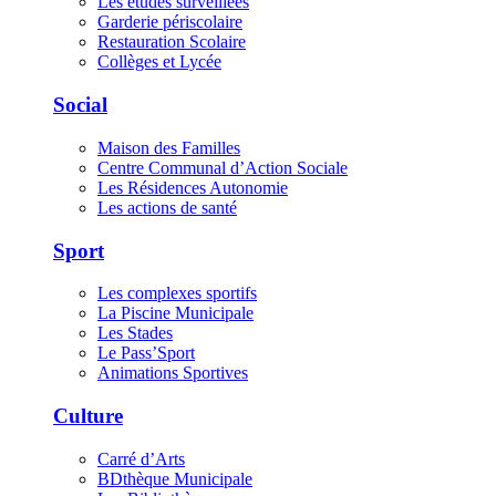
Les études surveillées
Garderie périscolaire
Restauration Scolaire
Collèges et Lycée
Social
Maison des Familles
Centre Communal d’Action Sociale
Les Résidences Autonomie
Les actions de santé
Sport
Les complexes sportifs
La Piscine Municipale
Les Stades
Le Pass’Sport
Animations Sportives
Culture
Carré d’Arts
BDthèque Municipale