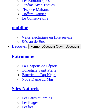
Les Bibliothèques
Cinéma Six n’Étoiles
l’Espace Malraux
Théâtre Daudet
Le Conservatoire
mobilité
Vélos électriques en libre service
Réseau de Bus
Découvrir
Fermer Découvrir
Ouvrir Découvrir
Patrimoine
La Chapelle de Pépiole
Collégiale Saint-Pierre
Batterie du Cap Nègre
Notre Dame du Mai
Sites Naturels
Les Parcs et Jardins
Les Plages
Les îles