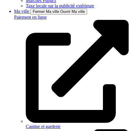
Marchés Publics
Taxe locale sur la publicité extérieure
Ma ville
Fermer Ma ville
Ouvrir Ma ville
Paiement en ligne
Cantine et garderie