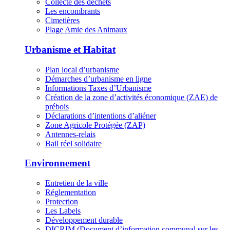
Collecte des déchets
Les encombrants
Cimetières
Plage Amie des Animaux
Urbanisme et Habitat
Plan local d’urbanisme
Démarches d’urbanisme en ligne
Informations Taxes d’Urbanisme
Création de la zone d’activités économique (ZAE) de
prébois
Déclarations d’intentions d’aliéner
Zone Agricole Protégée (ZAP)
Antennes-relais
Bail réel solidaire
Environnement
Entretien de la ville
Réglementation
Protection
Les Labels
Développement durable
DICRIM (Document d’information communal sur les