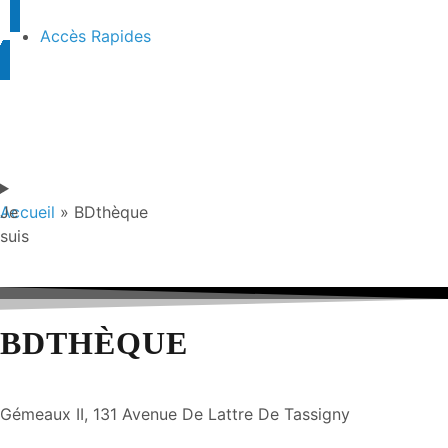
Accès Rapides
Je
Accueil
»
BDthèque
suis
BDTHÈQUE
Gémeaux II, 131 Avenue De Lattre De Tassigny