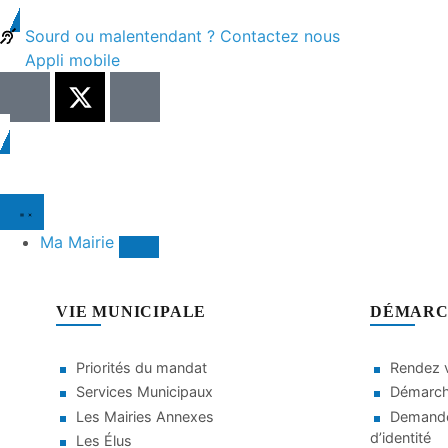
Sourd ou malentendant ? Contactez nous
Appli mobile
Ma Mairie
VIE MUNICIPALE
DÉMARC
Priorités du mandat
Rendez v
Services Municipaux
Démarche
Les Mairies Annexes
Demande
d’identité
Les Élus