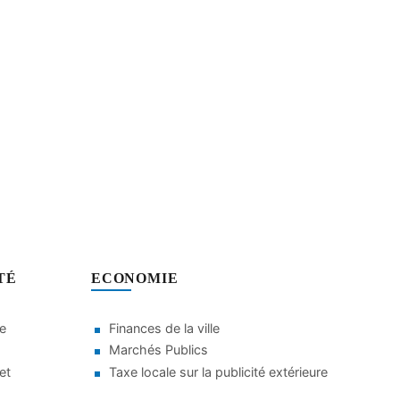
TÉ
ECONOMIE
le
Finances de la ville
Marchés Publics
et
Taxe locale sur la publicité extérieure