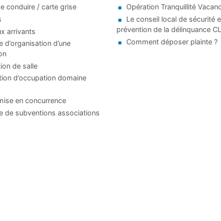
e conduire / carte grise
Opération Tranquillité Vacan
s
Le conseil local de sécurité e
prévention de la délinquance 
 arrivants
Comment déposer plainte ?
d’organisation d’une
on
ion de salle
tion d’occupation domaine
mise en concurrence
 de subventions associations