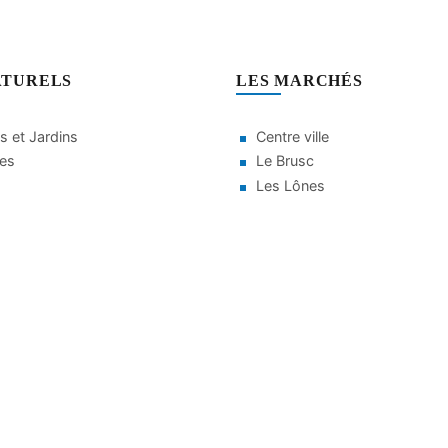
ATURELS
LES MARCHÉS
s et Jardins
Centre ville
ges
Le Brusc
Les Lônes