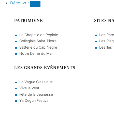
Découvrir
PATRIMOINE
SITES N
La Chapelle de Pépiole
Les Parc
Collégiale Saint-Pierre
Les Pla
Batterie du Cap Nègre
Les îles
Notre Dame du Mai
LES GRANDS EVÈNEMENTS
La Vague Classique
Vive le Vent
Fête de la Jeunesse
Ya Degun Festival