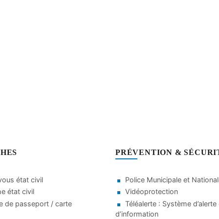
HES
PRÉVENTION & SÉCURI
ous état civil
Police Municipale et Nationa
 état civil
Vidéoprotection
 de passeport / carte
Téléalerte : Système d’alerte 
d’information