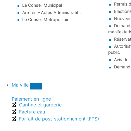
Permis d
Le Conseil Municipal
Election
Arrêtés – Actes Administratifs
Nouveaux
Le Conseil Métropolitain
Demande 
manifestati
Réservat
Autorisa
public
Avis de 
Demande
Ma ville
Paiement en ligne
Cantine et garderie
Facture eau
Forfait de post-stationnement (FPS)