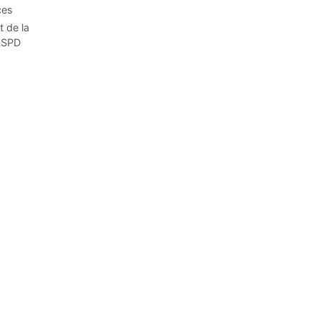
ces
t de la
CLSPD