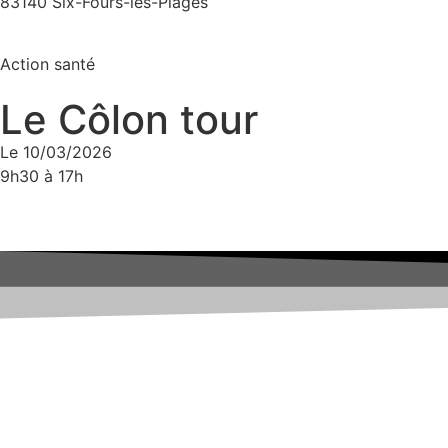
83140 Six-Fours-les-Plages
Action santé
Le Côlon tour
Le 10/03/2026
9h30 à 17h