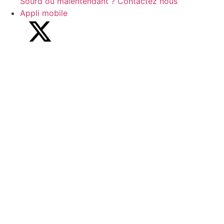
Sourd ou malentendant ? Contactez nous
Appli mobile