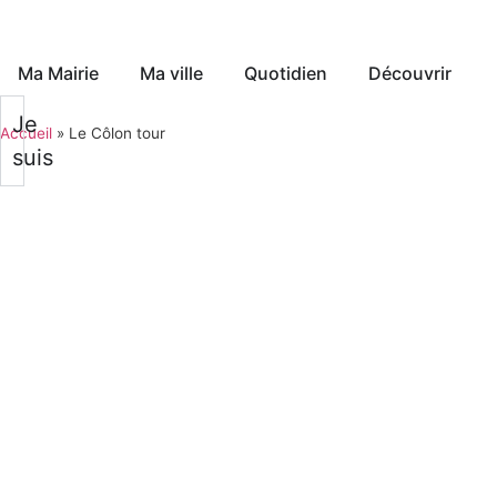
Ma Mairie
Ma ville
Quotidien
Découvrir
Je
Accueil
»
Le Côlon tour
suis