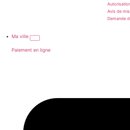
Autorisatio
Avis de mi
Demande de
Ma ville
Paiement en ligne