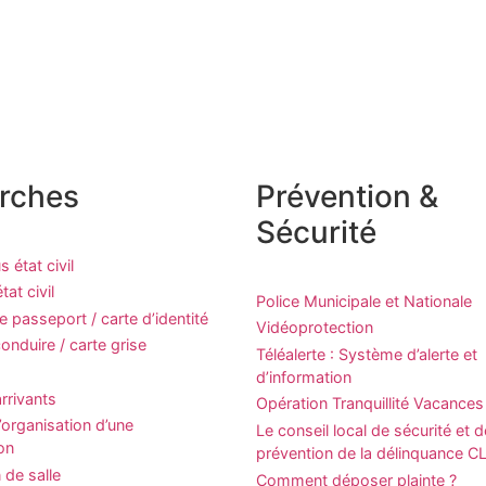
rches
Prévention &
Sécurité
 état civil
at civil
Police Municipale et Nationale
passeport / carte d’identité
Vidéoprotection
onduire / carte grise
Téléalerte : Système d’alerte et
d’information
rrivants
Opération Tranquillité Vacances
organisation d’une
Le conseil local de sécurité et d
on
prévention de la délinquance 
 de salle
Comment déposer plainte ?