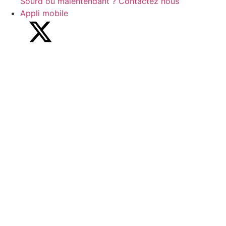
Sourd ou malentendant ? Contactez nous
Appli mobile