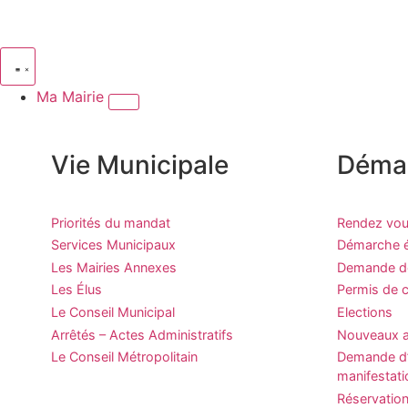
Ma Mairie
Vie Municipale
Déma
Priorités du mandat
Rendez vous
Services Municipaux
Démarche ét
Les Mairies Annexes
Demande de 
Les Élus
Permis de c
Le Conseil Municipal
Elections
Arrêtés – Actes Administratifs
Nouveaux a
Le Conseil Métropolitain
Demande d’
manifestati
Réservation