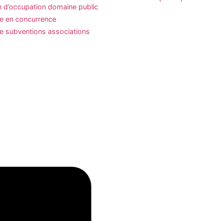
n d’occupation domaine public
se en concurrence
 subventions associations