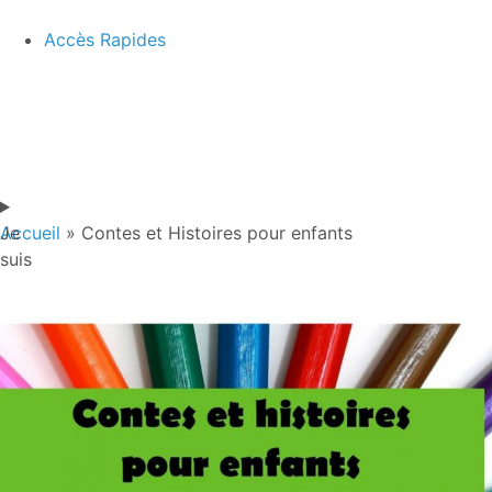
Accès Rapides
Je
Accueil
»
Contes et Histoires pour enfants
suis