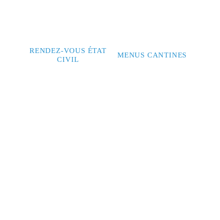
RENDEZ-VOUS ÉTAT
MENUS CANTINES
CIVIL