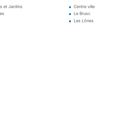
s et Jardins
Centre ville
ges
Le Brusc
Les Lônes