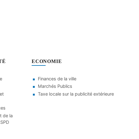
TÉ
ECONOMIE
le
Finances de la ville
Marchés Publics
et
Taxe locale sur la publicité extérieure
ces
t de la
CLSPD