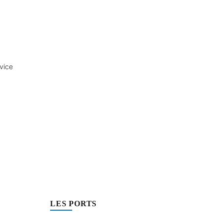
rvice
LES PORTS