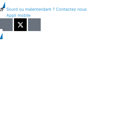
Sourd ou malentendant ? Contactez nous
Appli mobile