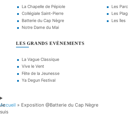
La Chapelle de Pépiole
Les Parc
Collégiale Saint-Pierre
Les Pla
Batterie du Cap Nègre
Les îles
Notre Dame du Mai
LES GRANDS EVÈNEMENTS
La Vague Classique
Vive le Vent
Fête de la Jeunesse
Ya Degun Festival
Je
Accueil
»
Exposition @Batterie du Cap Nègre
suis