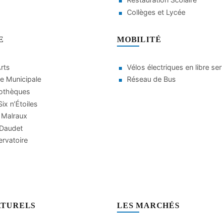
Collèges et Lycée
E
MOBILITÉ
Arts
Vélos électriques en libre se
e Municipale
Réseau de Bus
iothèques
ix n’Étoiles
 Malraux
 Daudet
rvatoire
ATURELS
LES MARCHÉS