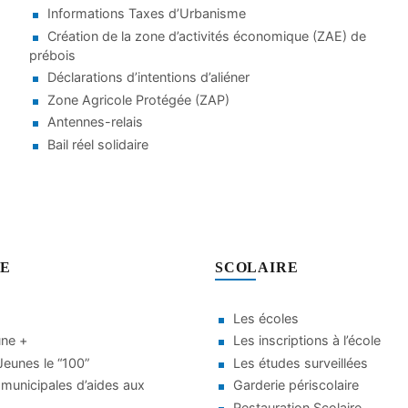
Informations Taxes d’Urbanisme
Création de la zone d’activités économique (ZAE) de
prébois
Déclarations d’intentions d’aliéner
Zone Agricole Protégée (ZAP)
Antennes-relais
Bail réel solidaire
SE
SCOLAIRE
Les écoles
une +
Les inscriptions à l’école
eunes le “100”
Les études surveillées
municipales d’aides aux
Garderie périscolaire
Restauration Scolaire