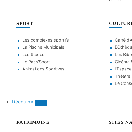
SPORT
CULTUR
Les complexes sportifs
Carré d’
La Piscine Municipale
BDthèqu
Les Stades
Les Bibl
Le Pass’Sport
Cinéma S
Animations Sportives
l’Espace
Théâtre
Le Conse
Découvrir
PATRIMOINE
SITES N