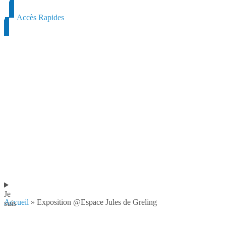
Accès Rapides
Je
Accueil
»
Exposition @Espace Jules de Greling
suis