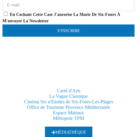
En Cochant Cette Case J'aurorise La Marie De Six-Fours À
M'envoyer La Newsletter
S'INSCRIRE
Carré d'Arts
La Vague Classique
Cinéma Six n'Etoiles de Six-Fours-Les-Plages
Office de Tourisme Provence Méditerranée
Espace Malraux
Métropole TPM
MÉDIATHÈQUE