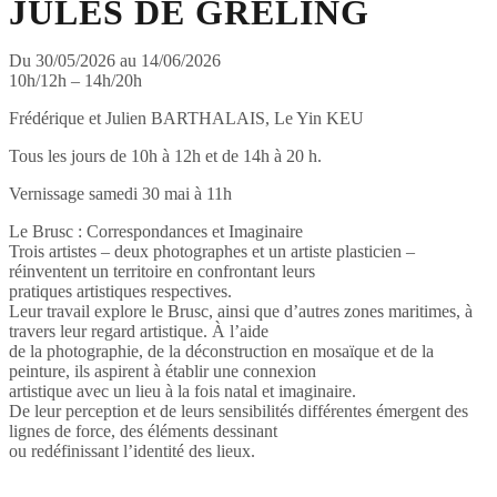
JULES DE GRELING
Du 30/05/2026 au 14/06/2026
10h/12h – 14h/20h
Frédérique et Julien BARTHALAIS, Le Yin KEU
Tous les jours de 10h à 12h et de 14h à 20 h.
Vernissage samedi 30 mai à 11h
Le Brusc : Correspondances et Imaginaire
Trois artistes – deux photographes et un artiste plasticien –
réinventent un territoire en confrontant leurs
pratiques artistiques respectives.
Leur travail explore le Brusc, ainsi que d’autres zones maritimes, à
travers leur regard artistique. À l’aide
de la photographie, de la déconstruction en mosaïque et de la
peinture, ils aspirent à établir une connexion
artistique avec un lieu à la fois natal et imaginaire.
De leur perception et de leurs sensibilités différentes émergent des
lignes de force, des éléments dessinant
ou redéfinissant l’identité des lieux.