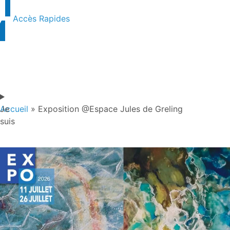
Accès Rapides
Je
Accueil
»
Exposition @Espace Jules de Greling
suis