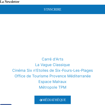
La Newsletter
S'INSCRIRE
Carré d'Arts
La Vague Classique
Cinéma Six n'Etoiles de Six-Fours-Les-Plages
Office de Tourisme Provence Méditerranée
Espace Malraux
Métropole TPM
MÉDIATHÈQUE