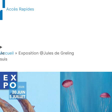
Accès Rapides
Je
Accueil
»
Exposition @Jules de Greling
suis