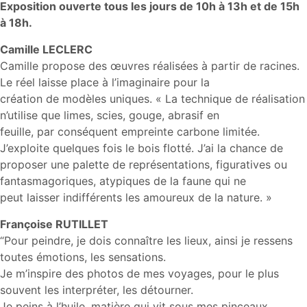
Exposition ouverte tous les jours de 10h à 13h et de 15h
à 18h.
Camille LECLERC
Camille propose des œuvres réalisées à partir de racines.
Le réel laisse place à l’imaginaire pour la
création de modèles uniques. « La technique de réalisation
n’utilise que limes, scies, gouge, abrasif en
feuille, par conséquent empreinte carbone limitée.
J’exploite quelques fois le bois flotté. J’ai la chance de
proposer une palette de représentations, figuratives ou
fantasmagoriques, atypiques de la faune qui ne
peut laisser indifférents les amoureux de la nature. »
Françoise RUTILLET
“Pour peindre, je dois connaître les lieux, ainsi je ressens
toutes émotions, les sensations.
Je m’inspire des photos de mes voyages, pour le plus
souvent les interpréter, les détourner.
Je peins à l’huile, matière qui vit sous mes pinceaux,