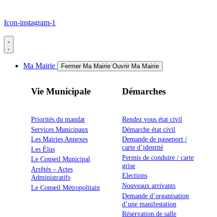
Icon-instagram-1
Ma Mairie
Fermer Ma Mairie
Ouvrir Ma Mairie
Vie Municipale
Démarches
Priorités du mandat
Rendez vous état civil
Services Municipaux
Démarche état civil
Les Mairies Annexes
Demande de passeport /
carte d’identité
Les Élus
Permis de conduire / carte
Le Conseil Municipal
grise
Arrêtés – Actes
Elections
Administratifs
Nouveaux arrivants
Le Conseil Métropolitain
Demande d’organisation
d’une manifestation
Réservation de salle