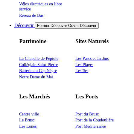
Vélos électriques en libre
service
Réseau de Bus
Découvrir
Fermer Découvrir
Ouvrir Découvrir
Patrimoine
Sites Naturels
La Chapelle de Pépiole
Les Parcs et Jardins
Collégiale Saint-Pierre
Les Plages
Batterie du Cap Nègre
Les îles
Notre Dame du Mai
Les Marchés
Les Ports
Centre ville
Port du Brusc
Le Brusc
Port de la Coudoulière
Les Lônes
Port Méditerranée