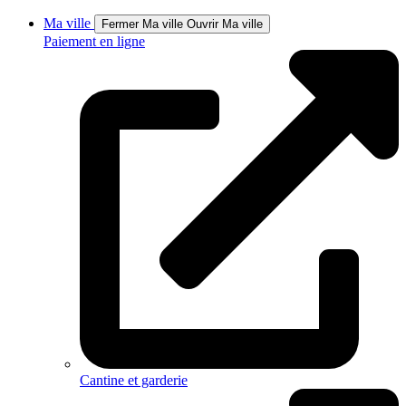
Ma ville
Fermer Ma ville
Ouvrir Ma ville
Paiement en ligne
Cantine et garderie