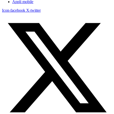
Appli mobile
Icon-facebook
X-twitter