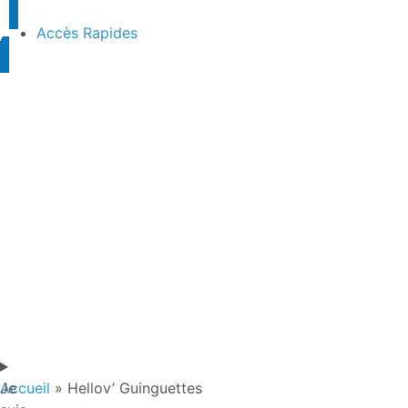
Accès Rapides
Je
Accueil
»
Hellov’ Guinguettes