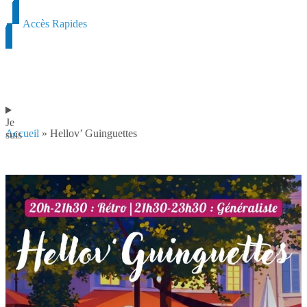
Accès Rapides
Je
Accueil
»
Hellov’ Guinguettes
suis