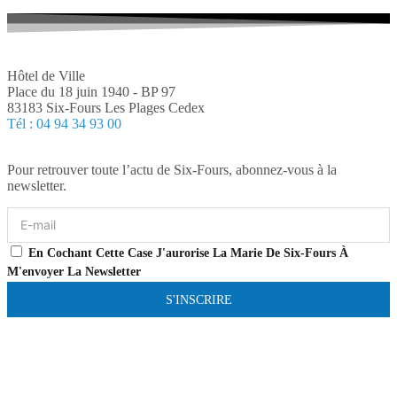
Hôtel de Ville
Place du 18 juin 1940 - BP 97
83183 Six-Fours Les Plages Cedex
Tél : 04 94 34 93 00
Pour retrouver toute l’actu de Six-Fours, abonnez-vous à la
newsletter.
En Cochant Cette Case J'aurorise La Marie De Six-Fours À
M'envoyer La Newsletter
S'INSCRIRE