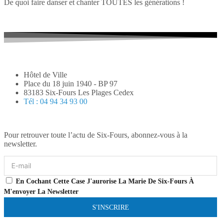
De quoi faire danser et chanter TOUTES les générations !
Hôtel de Ville
Place du 18 juin 1940 - BP 97
83183 Six-Fours Les Plages Cedex
Tél : 04 94 34 93 00
Pour retrouver toute l’actu de Six-Fours, abonnez-vous à la
newsletter.
En Cochant Cette Case J'aurorise La Marie De Six-Fours À
M'envoyer La Newsletter
S'INSCRIRE