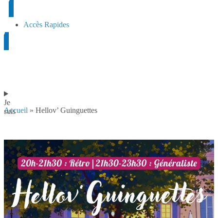
Accès Rapides
Je
Accueil
»
Hellov’ Guinguettes
suis