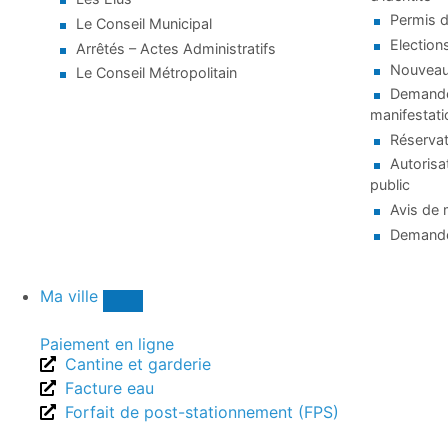
Permis d
Le Conseil Municipal
Election
Arrêtés – Actes Administratifs
Nouveaux
Le Conseil Métropolitain
Demande 
manifestati
Réservat
Autorisa
public
Avis de 
Demande
Ma ville
Paiement en ligne
Cantine et garderie
Facture eau
Forfait de post-stationnement (FPS)