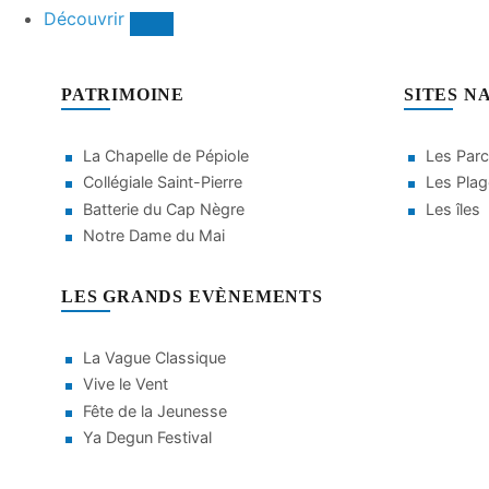
Découvrir
PATRIMOINE
SITES N
La Chapelle de Pépiole
Les Parc
Collégiale Saint-Pierre
Les Pla
Batterie du Cap Nègre
Les îles
Notre Dame du Mai
LES GRANDS EVÈNEMENTS
La Vague Classique
Vive le Vent
Fête de la Jeunesse
Ya Degun Festival