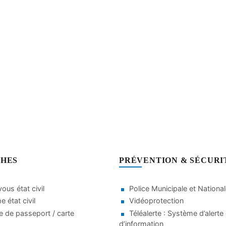
HES
PRÉVENTION & SÉCURI
ous état civil
Police Municipale et Nationa
 état civil
Vidéoprotection
 de passeport / carte
Téléalerte : Système d’alerte 
d’information