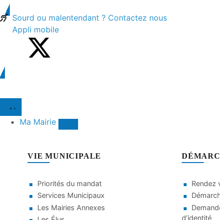
Sourd ou malentendant ? Contactez nous
Appli mobile
Ma Mairie
VIE MUNICIPALE
DÉMARC
Priorités du mandat
Rendez v
Services Municipaux
Démarche
Les Mairies Annexes
Demande
d’identité
Les Élus