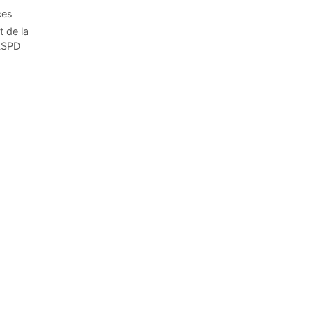
ces
t de la
CLSPD