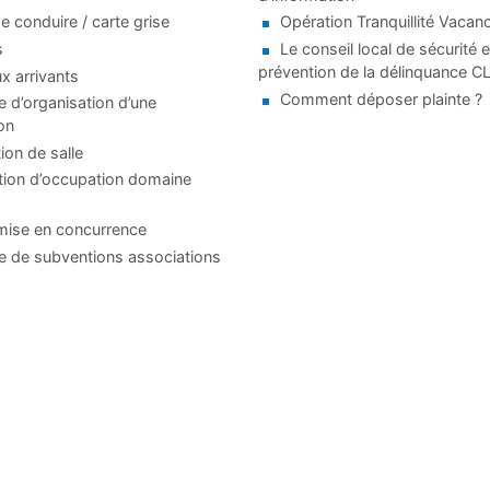
e conduire / carte grise
Opération Tranquillité Vacan
s
Le conseil local de sécurité e
prévention de la délinquance 
 arrivants
Comment déposer plainte ?
d’organisation d’une
on
ion de salle
tion d’occupation domaine
mise en concurrence
 de subventions associations