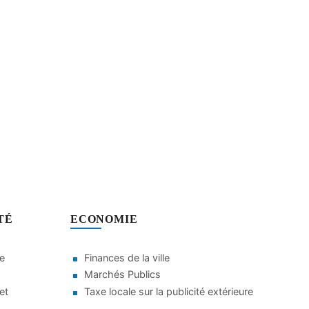
TÉ
ECONOMIE
le
Finances de la ville
Marchés Publics
et
Taxe locale sur la publicité extérieure