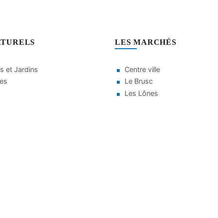
ATURELS
LES MARCHÉS
s et Jardins
Centre ville
ges
Le Brusc
Les Lônes