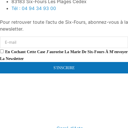
83183 Six-Fours Les Plages Cedex
Tél : 04 94 34 93 00
Pour retrouver toute l’actu de Six-Fours, abonnez-vous à la
newsletter.
En Cochant Cette Case J'aurorise La Marie De Six-Fours À M'envoyer
La Newsletter
S'INSCRIRE