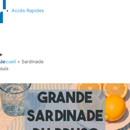
Accès Rapides
Je
Accueil
»
Sardinade
suis