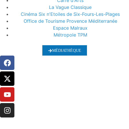
Carré d'Arts
La Vague Classique
Cinéma Six n'Etoiles de Six-Fours-Les-Plages
Office de Tourisme Provence Méditerranée
Espace Malraux
Métropole TPM
MÉDIATHÈQUE