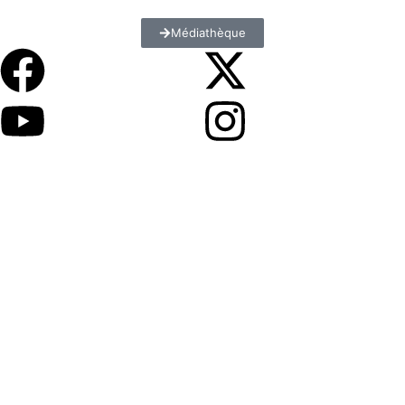
Médiathèque