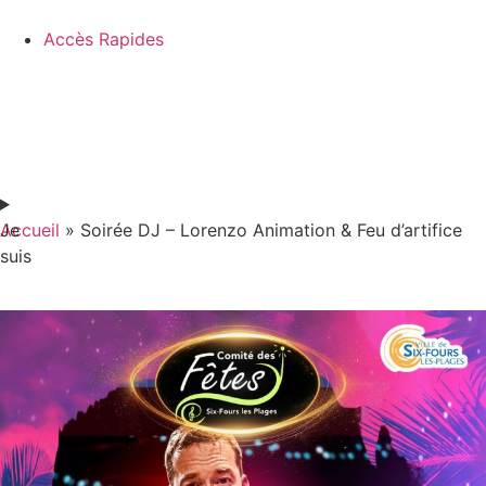
Accès Rapides
Je
Accueil
»
Soirée DJ – Lorenzo Animation & Feu d’artifice
suis