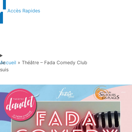
Accès Rapides
Je
Accueil
»
Théâtre – Fada Comedy Club
suis