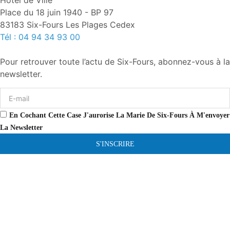
Hôtel de Ville
Place du 18 juin 1940 - BP 97
83183 Six-Fours Les Plages Cedex
Tél : 04 94 34 93 00
Pour retrouver toute l’actu de Six-Fours, abonnez-vous à la
newsletter.
En Cochant Cette Case J'aurorise La Marie De Six-Fours À M'envoyer
La Newsletter
S'INSCRIRE