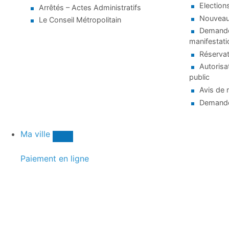
Election
Arrêtés – Actes Administratifs
Nouveaux
Le Conseil Métropolitain
Demande 
manifestati
Réservat
Autorisa
public
Avis de 
Demande
Ma ville
Paiement en ligne