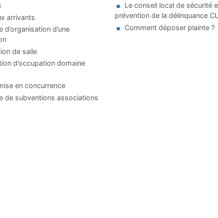
s
Le conseil local de sécurité e
prévention de la délinquance 
 arrivants
Comment déposer plainte ?
d’organisation d’une
on
ion de salle
tion d’occupation domaine
mise en concurrence
 de subventions associations