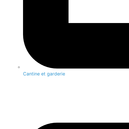
Cantine et garderie