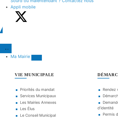
Sourd ou malentendant ? Contactez nous
Appli mobile
Ma Mairie
VIE MUNICIPALE
DÉMARC
Priorités du mandat
Rendez v
Services Municipaux
Démarche
Les Mairies Annexes
Demande
d’identité
Les Élus
Permis d
Le Conseil Municipal