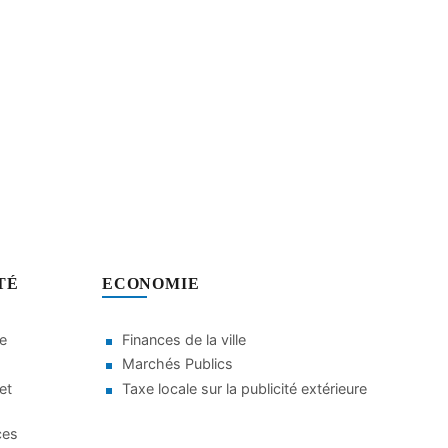
TÉ
ECONOMIE
le
Finances de la ville
Marchés Publics
et
Taxe locale sur la publicité extérieure
ces