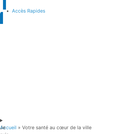
Accès Rapides
Je
Accueil
»
Votre santé au cœur de la ville