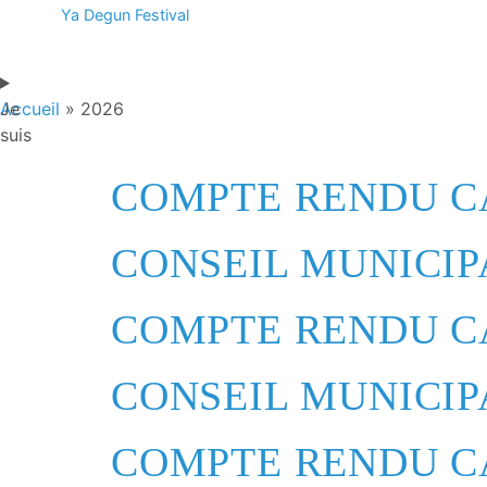
Ya Degun Festival
Je
Accueil
»
2026
suis
COMPTE RENDU CA
CONSEIL MUNICIPA
COMPTE RENDU CA
CONSEIL MUNICIPA
COMPTE RENDU CA