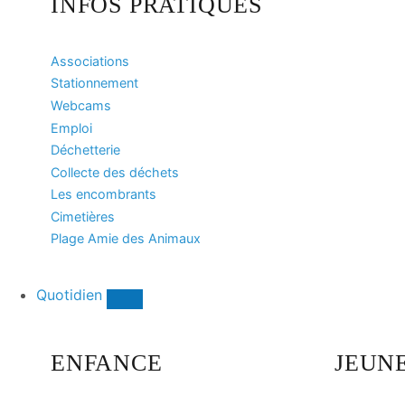
INFOS PRATIQUES
Associations
Stationnement
Webcams
Emploi
Déchetterie
Collecte des déchets
Les encombrants
Cimetières
Plage Amie des Animaux
Quotidien
ENFANCE
JEUN