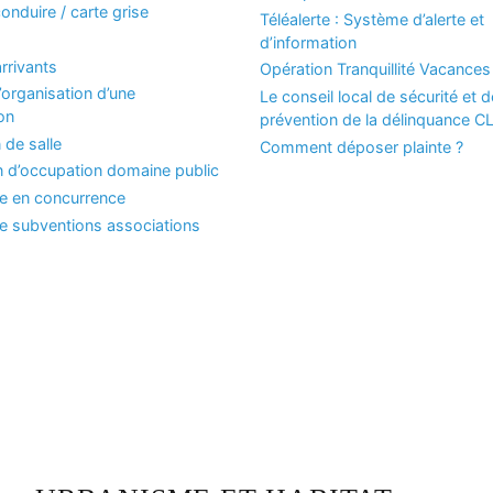
onduire / carte grise
Téléalerte : Système d’alerte et
d’information
rrivants
Opération Tranquillité Vacances
organisation d’une
Le conseil local de sécurité et d
on
prévention de la délinquance 
 de salle
Comment déposer plainte ?
n d’occupation domaine public
se en concurrence
 subventions associations