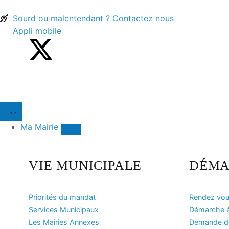
contenu
principal
Sourd ou malentendant ? Contactez nous
Appli mobile
Ma Mairie
VIE MUNICIPALE
DÉMA
Priorités du mandat
Rendez vous
Services Municipaux
Démarche ét
Les Mairies Annexes
Demande de 