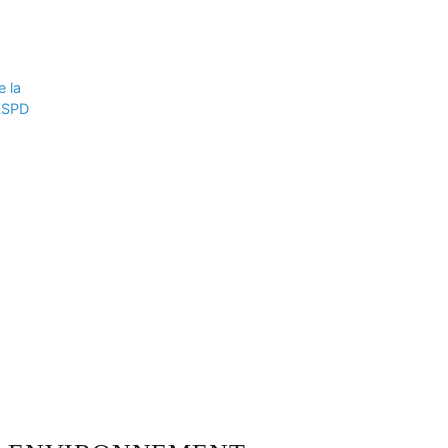
e la
CLSPD