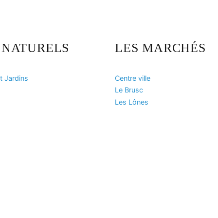
S NATURELS
LES MARCHÉS
t Jardins
Centre ville
Le Brusc
Les Lônes