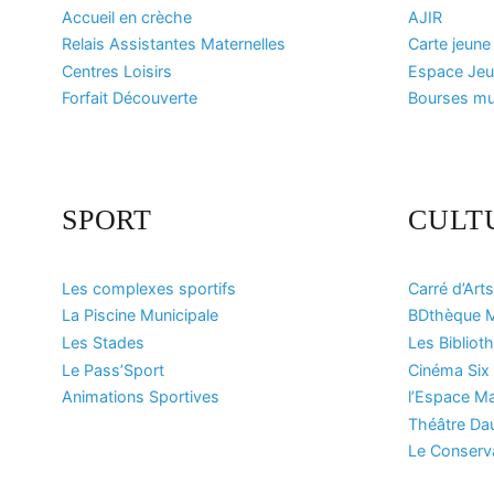
Accueil en crèche
AJIR
Relais Assistantes Maternelles
Carte jeune
Centres Loisirs
Espace Jeun
Forfait Découverte
Bourses mun
SPORT
CULT
Les complexes sportifs
Carré d’Arts
La Piscine Municipale
BDthèque M
Les Stades
Les Bibliot
Le Pass’Sport
Cinéma Six 
Animations Sportives
l’Espace Ma
Théâtre Da
Le Conserv