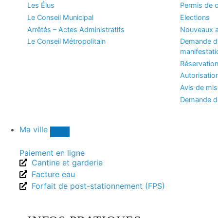
Les Élus
Permis de c
Le Conseil Municipal
Elections
Arrêtés – Actes Administratifs
Nouveaux a
Le Conseil Métropolitain
Demande d’
manifestati
Réservation
Autorisatio
Avis de mi
Demande de
Ma ville
Paiement en ligne
Cantine et garderie
Facture eau
Forfait de post-stationnement (FPS)