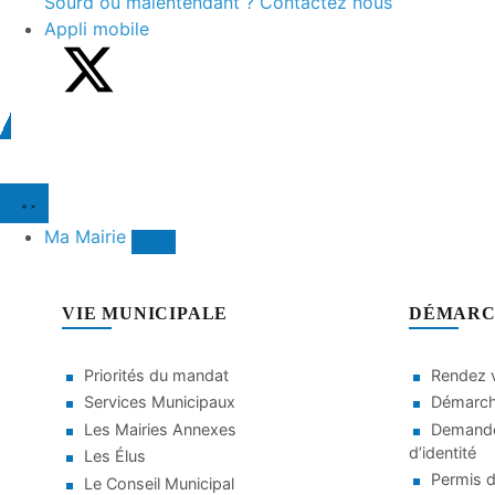
Sourd ou malentendant ? Contactez nous
Appli mobile
Ma Mairie
VIE MUNICIPALE
DÉMARC
Priorités du mandat
Rendez v
Services Municipaux
Démarche
Les Mairies Annexes
Demande
d’identité
Les Élus
Permis d
Le Conseil Municipal