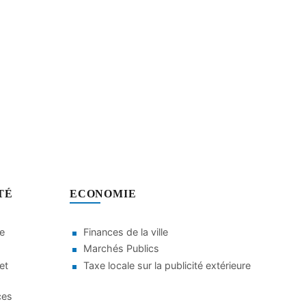
TÉ
ECONOMIE
le
Finances de la ville
Marchés Publics
et
Taxe locale sur la publicité extérieure
ces