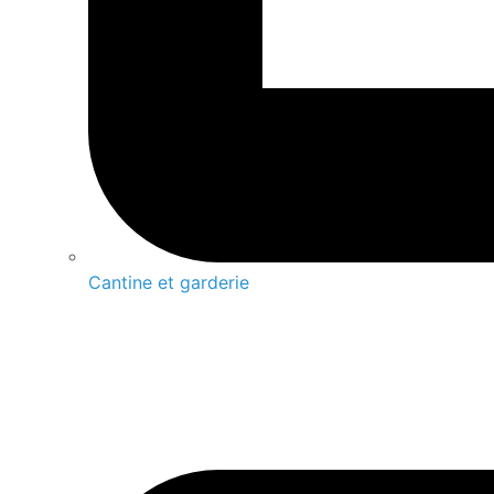
Cantine et garderie