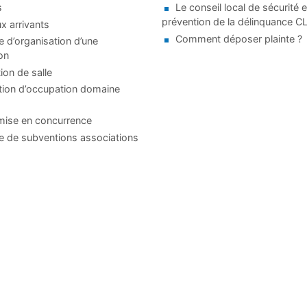
s
Le conseil local de sécurité e
prévention de la délinquance 
 arrivants
Comment déposer plainte ?
d’organisation d’une
on
ion de salle
tion d’occupation domaine
mise en concurrence
 de subventions associations