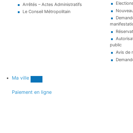
Election
Arrêtés – Actes Administratifs
Nouveaux
Le Conseil Métropolitain
Demande 
manifestati
Réservat
Autorisa
public
Avis de 
Demande
Ma ville
Paiement en ligne