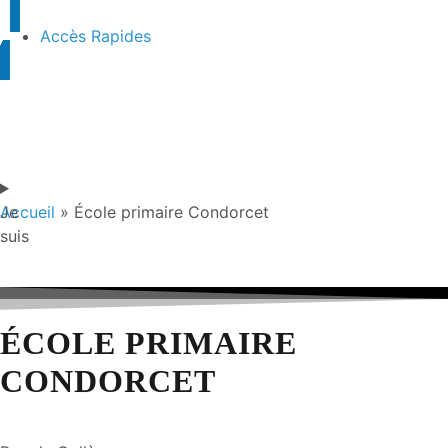
Accès Rapides
Je
Accueil
»
École primaire Condorcet
suis
ÉCOLE PRIMAIRE
CONDORCET