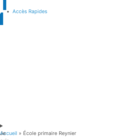
Accès Rapides
Je
Accueil
»
École primaire Reynier