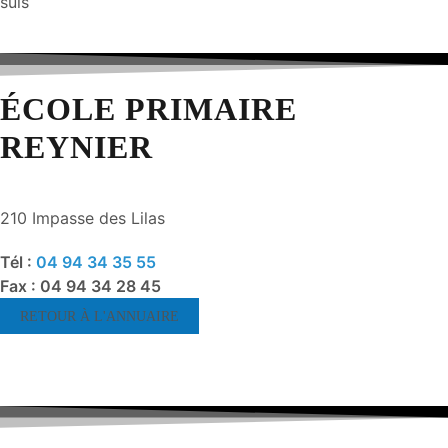
suis
ÉCOLE PRIMAIRE
REYNIER
210 Impasse des Lilas
Tél :
04 94 34 35 55
Fax : 04 94 34 28 45
RETOUR À L'ANNUAIRE