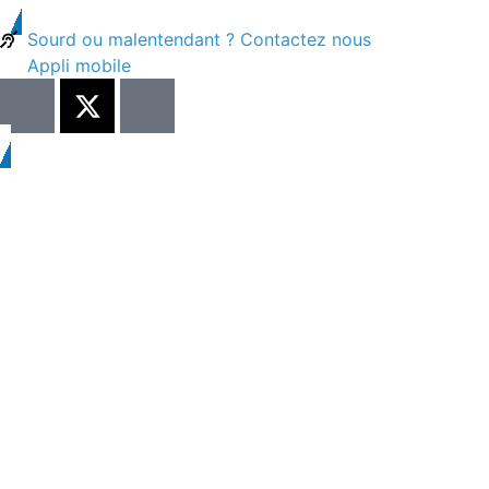
contenu
principal
Sourd ou malentendant ? Contactez nous
Appli mobile