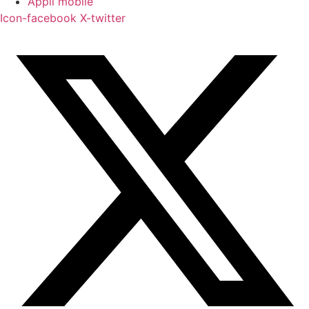
Appli mobile
Icon-facebook
X-twitter