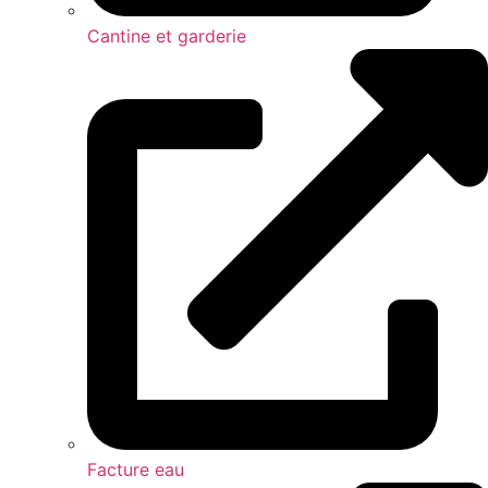
Cantine et garderie
Facture eau