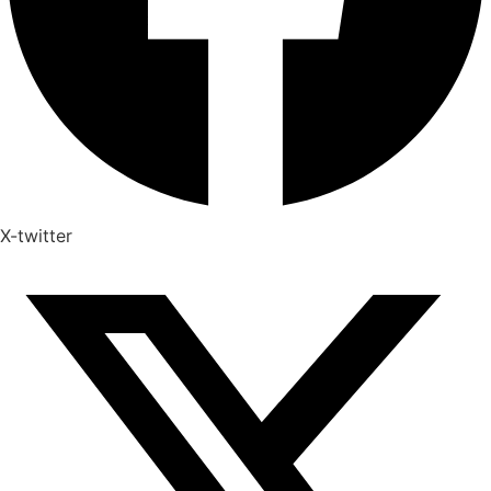
X-twitter