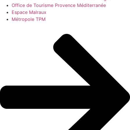
Office de Tourisme Provence Méditerranée
Espace Malraux
Métropole TPM