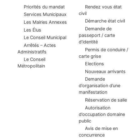
Priorités du mandat
Rendez vous état
civil
Services Municipaux
Démarche état civil
Les Mairies Annexes
Demande de
Les Élus
passeport / carte
Le Conseil Municipal
d’identité
Arrêtés – Actes
Permis de conduire /
Administratifs
carte grise
Le Conseil
Elections
Métropolitain
Nouveaux arrivants
Demande
d’organisation d’une
manifestation
Réservation de salle
Autorisation
d’occupation domaine
public
Avis de mise en
concurrence