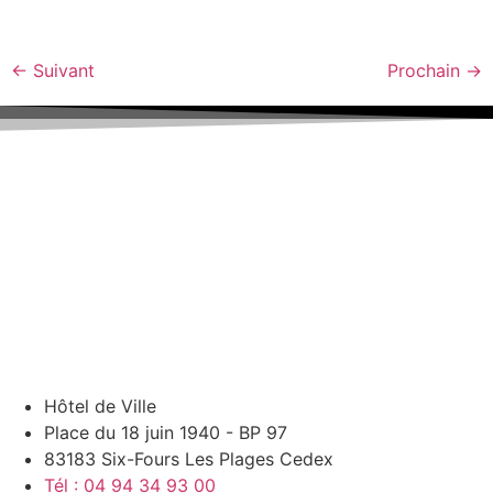
←
Suivant
Prochain
→
Hôtel de Ville
Place du 18 juin 1940 - BP 97
83183 Six-Fours Les Plages Cedex
Tél : 04 94 34 93 00