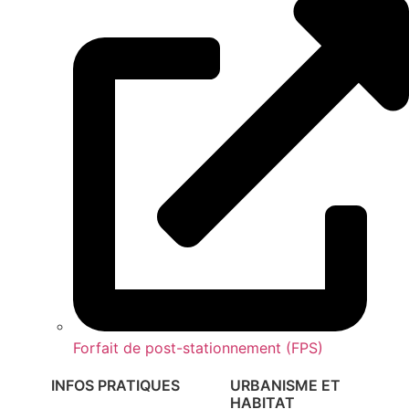
Forfait de post-stationnement (FPS)
INFOS PRATIQUES
URBANISME ET
HABITAT