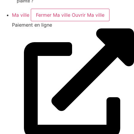
plainte ?
Ma ville
Fermer Ma ville
Ouvrir Ma ville
Paiement en ligne