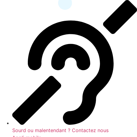
contenu
principal
Sourd ou malentendant ? Contactez nous