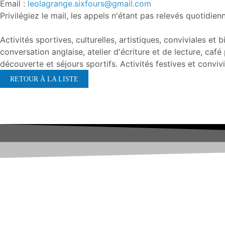
Email :
leolagrange.sixfours@gmail.com
Privilégiez le mail, les appels n'étant pas relevés quotidie
Activités sportives, culturelles, artistiques, conviviales 
conversation anglaise, atelier d'écriture et de lecture, caf
découverte et séjours sportifs. Activités festives et convivi
RETOUR À LA LISTE