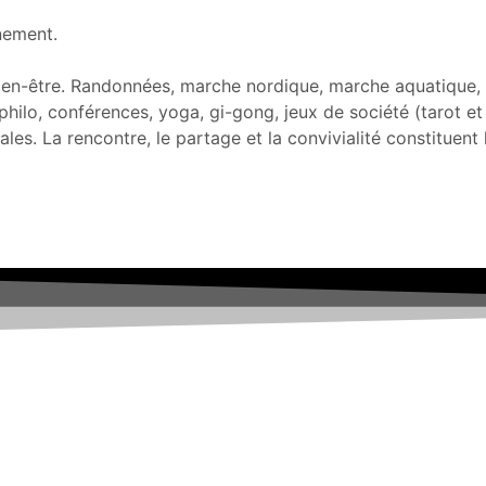
nnement.
et bien-être. Randonnées, marche nordique, marche aquatique
é philo, conférences, yoga, gi-gong, jeux de société (tarot e
ales. La rencontre, le partage et la convivialité constituent