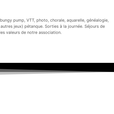
, bungy pump, VTT, photo, chorale, aquarelle, généalogie,
t autres jeux) pétanque. Sorties à la journée. Séjours de
 les valeurs de notre association.