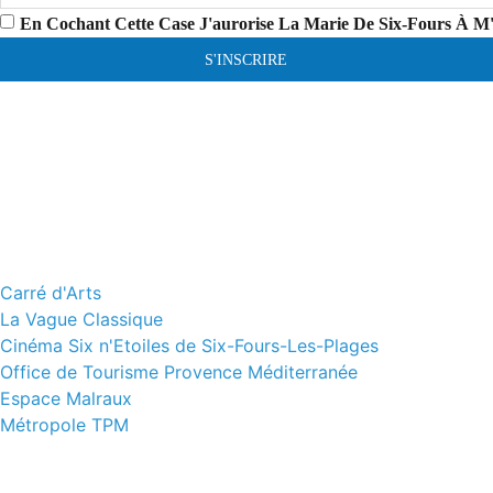
En Cochant Cette Case J'aurorise La Marie De Six-Fours À M
S'INSCRIRE
Carré d'Arts
La Vague Classique
Cinéma Six n'Etoiles de Six-Fours-Les-Plages
Office de Tourisme Provence Méditerranée
Espace Malraux
Métropole TPM