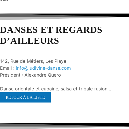
DANSES ET REGARDS
D’AILLEURS
142, Rue de Métiers, Les Playe
Email :
info@ludivine-danse.com
Président : Alexandre Quero
Danse orientale et cubaine, salsa et tribale fusion…
RETOUR À LA LISTE