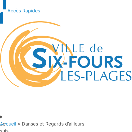
Accès Rapides
Je
Accueil
»
Danses et Regards d’ailleurs
suis