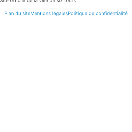
Site officiel de la ville de six fours
Plan du site
Mentions légales
Politique de confidentialité