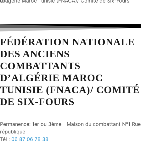
suis
d’Algérie Maroc Tunisie (FNACA)/ Comité de Six-Fours
FÉDÉRATION NATIONALE
DES ANCIENS
COMBATTANTS
D’ALGÉRIE MAROC
TUNISIE (FNACA)/ COMITÉ
DE SIX-FOURS
Permanence: 1er ou 3ème - Maison du combattant N°1 Rue
république
Tél :
06 87 06 78 38