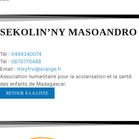
SEKOLIN’NY MASOANDRO
Tél :
0494340074
Tél :
0670770488
Email :
thiryfrvi@orange.fr
Association humanitaire pour la scolarisation et la santé
des enfants de Madagascar.
RETOUR À LA LISTE