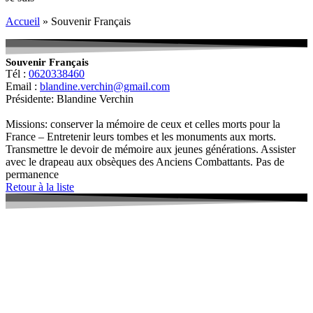
Accueil
»
Souvenir Français
Souvenir Français
Tél :
0620338460
Email :
blandine.verchin@gmail.com
Présidente: Blandine Verchin
Missions: conserver la mémoire de ceux et celles morts pour la
France – Entretenir leurs tombes et les monuments aux morts.
Transmettre le devoir de mémoire aux jeunes générations. Assister
avec le drapeau aux obsèques des Anciens Combattants. Pas de
permanence
Retour à la liste