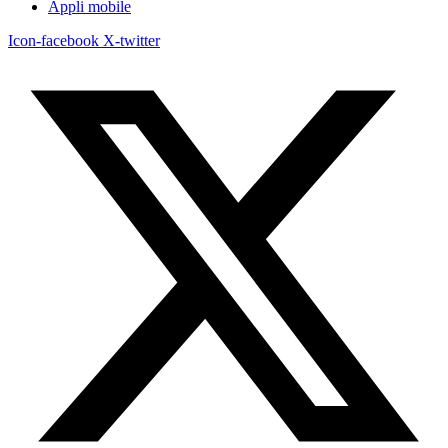
Appli mobile
Icon-facebook
X-twitter