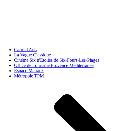
Carré d'Arts
La Vague Classique
Cinéma Six n'Etoiles de Six-Fours-Les-Plages
Office de Tourisme Provence Méditerranée
Espace Malraux
Métropole TPM