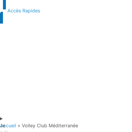
Accès Rapides
Je
Accueil
»
Volley Club Méditerranée