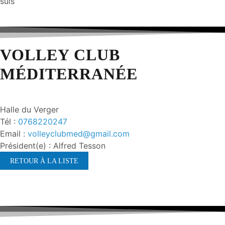
suis
VOLLEY CLUB
MÉDITERRANÉE
Halle du Verger
Tél :
0768220247
Email :
volleyclubmed@gmail.com
Président(e) : Alfred Tesson
RETOUR À LA LISTE