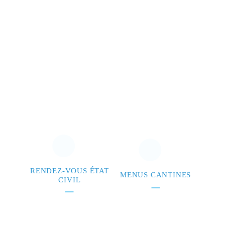
RENDEZ-VOUS ÉTAT
MENUS CANTINES
CIVIL