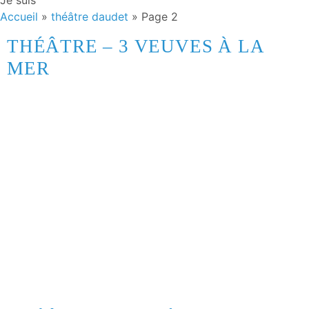
Je suis
Accueil
»
théâtre daudet
»
Page 2
THÉÂTRE – 3 VEUVES À LA
MER