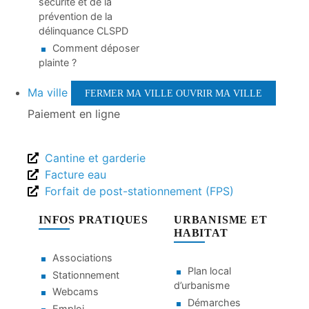
sécurité et de la
prévention de la
délinquance CLSPD
Comment déposer
plainte ?
Ma ville
FERMER MA VILLE
OUVRIR MA VILLE
Paiement en ligne
Cantine et garderie
Facture eau
Forfait de post-stationnement (FPS)
INFOS PRATIQUES
URBANISME ET
HABITAT
Associations
Plan local
Stationnement
d’urbanisme
Webcams
Démarches
Emploi