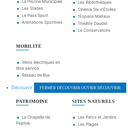
La Piscine Municipale
Les Bibliothèques
Les Stades
Cinéma Six n’Étoiles
Le Pass’Sport
l’Espace Malraux
Animations Sportives
Théâtre Daudet
Le Conservatoire
MOBILITÉ
Vélos électriques en
libre service
Réseau de Bus
Découvrir
FERMER DÉCOUVRIR
OUVRIR DÉCOUVRIR
PATRIMOINE
SITES NATURELS
La Chapelle de
Les Parcs et Jardins
Pépiole
Les Plages