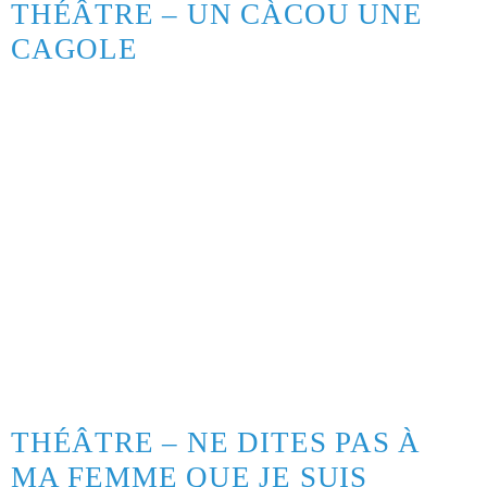
THÉÂTRE – UN CÀCOU UNE
CAGOLE
THÉÂTRE – NE DITES PAS À
MA FEMME QUE JE SUIS