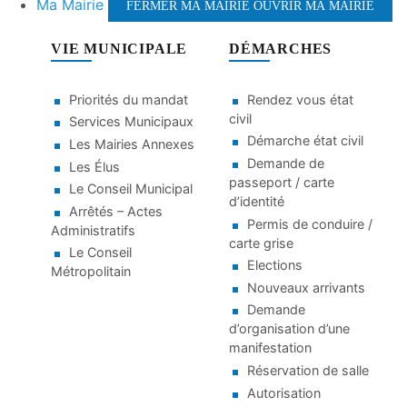
Ma Mairie
FERMER MA MAIRIE
OUVRIR MA MAIRIE
VIE MUNICIPALE
DÉMARCHES
Priorités du mandat
Rendez vous état
civil
Services Municipaux
Démarche état civil
Les Mairies Annexes
Demande de
Les Élus
passeport / carte
Le Conseil Municipal
d’identité
Arrêtés – Actes
Permis de conduire /
Administratifs
carte grise
Le Conseil
Elections
Métropolitain
Nouveaux arrivants
Demande
d’organisation d’une
manifestation
Réservation de salle
Autorisation