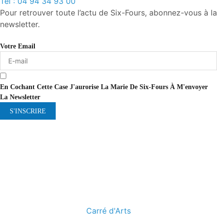
Tél : 04 94 34 93 00
Pour retrouver toute l’actu de Six-Fours, abonnez-vous à la
newsletter.
Votre Email
En Cochant Cette Case J'aurorise La Marie De Six-Fours À M'envoyer
La Newsletter
S'INSCRIRE
Carré d'Arts