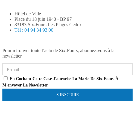
Hôtel de Ville
Place du 18 juin 1940 - BP 97
83183 Six-Fours Les Plages Cedex
Tél : 04 94 34 93 00
Pour retrouver toute l’actu de Six-Fours, abonnez-vous à la
newsletter.
En Cochant Cette Case J'aurorise La Marie De Six-Fours À
M'envoyer La Newsletter
S'INSCRIRE