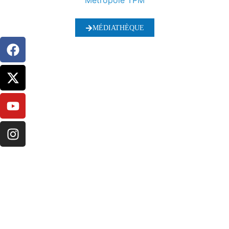
Métropole TPM
MÉDIATHÈQUE