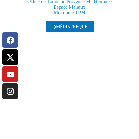
Office de Tourisme Provence Méditerranée
Espace Malraux
Métropole TPM
MÉDIATHÈQUE