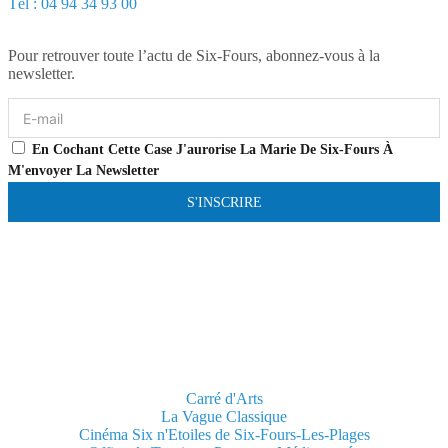
Tél : 04 94 34 93 00
Pour retrouver toute l’actu de Six-Fours, abonnez-vous à la
newsletter.
En Cochant Cette Case J'aurorise La Marie De Six-Fours À
M'envoyer La Newsletter
S'INSCRIRE
Carré d'Arts
La Vague Classique
Cinéma Six n'Etoiles de Six-Fours-Les-Plages